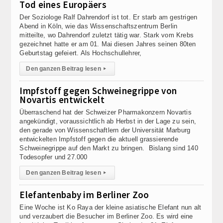
Tod eines Europäers
Der Soziologe Ralf Dahrendorf ist tot. Er starb am gestrigen
Abend in Köln, wie das Wissenschaftszentrum Berlin
mitteilte, wo Dahrendorf zuletzt tätig war. Stark vom Krebs
gezeichnet hatte er am 01. Mai diesen Jahres seinen 80ten
Geburtstag gefeiert. Als Hochschullehrer,
Den ganzen Beitrag lesen
▸
Impfstoff gegen Schweinegrippe von
Novartis entwickelt
Überraschend hat der Schweizer Pharmakonzern Novartis
angekündigt, voraussichtlich ab Herbst in der Lage zu sein,
den gerade von Wissenschaftlern der Universität Marburg
entwickelten Impfstoff gegen die aktuell grassierende
Schweinegrippe auf den Markt zu bringen. Bislang sind 140
Todesopfer und 27.000
Den ganzen Beitrag lesen
▸
Elefantenbaby im Berliner Zoo
Eine Woche ist Ko Raya der kleine asiatische Elefant nun alt
und verzaubert die Besucher im Berliner Zoo. Es wird eine