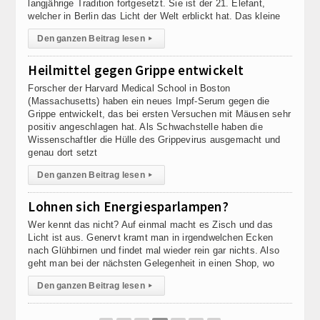
langjährige Tradition fortgesetzt. Sie ist der 21. Elefant,
welcher in Berlin das Licht der Welt erblickt hat. Das kleine
Den ganzen Beitrag lesen
▸
Heilmittel gegen Grippe entwickelt
Forscher der Harvard Medical School in Boston
(Massachusetts) haben ein neues Impf-Serum gegen die
Grippe entwickelt, das bei ersten Versuchen mit Mäusen sehr
positiv angeschlagen hat. Als Schwachstelle haben die
Wissenschaftler die Hülle des Grippevirus ausgemacht und
genau dort setzt
Den ganzen Beitrag lesen
▸
Lohnen sich Energiesparlampen?
Wer kennt das nicht? Auf einmal macht es Zisch und das
Licht ist aus. Genervt kramt man in irgendwelchen Ecken
nach Glühbirnen und findet mal wieder rein gar nichts. Also
geht man bei der nächsten Gelegenheit in einen Shop, wo
Den ganzen Beitrag lesen
▸