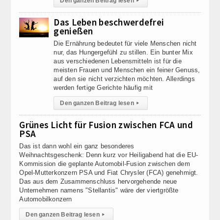
Den ganzen Beitrag lesen
▸
Das Leben beschwerdefrei
genießen
Die Ernährung bedeutet für viele Menschen nicht
nur, das Hungergefühl zu stillen. Ein bunter Mix
aus verschiedenen Lebensmitteln ist für die
meisten Frauen und Menschen ein feiner Genuss,
auf den sie nicht verzichten möchten. Allerdings
werden fertige Gerichte häufig mit
Den ganzen Beitrag lesen
▸
Grünes Licht für Fusion zwischen FCA und
PSA
Das ist dann wohl ein ganz besonderes
Weihnachtsgeschenk: Denn kurz vor Heiligabend hat die EU-
Kommission die geplante Automobil-Fusion zwischen dem
Opel-Mutterkonzern PSA und Fiat Chrysler (FCA) genehmigt.
Das aus dem Zusammenschluss hervorgehende neue
Unternehmen namens "Stellantis" wäre der viertgrößte
Automobilkonzern
Den ganzen Beitrag lesen
▸