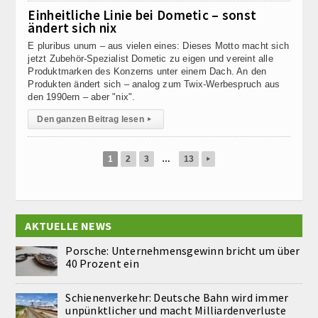
Einheitliche Linie bei Dometic – sonst
ändert sich nix
E pluribus unum – aus vielen eines: Dieses Motto macht sich
jetzt Zubehör-Spezialist Dometic zu eigen und vereint alle
Produktmarken des Konzerns unter einem Dach. An den
Produkten ändert sich – analog zum Twix-Werbespruch aus
den 1990ern – aber "nix".
Den ganzen Beitrag lesen
▸
1
2
3
…
13
▸
AKTUELLE NEWS
Porsche: Unternehmensgewinn bricht um über
40 Prozent ein
Schienenverkehr: Deutsche Bahn wird immer
unpünktlicher und macht Milliardenverluste