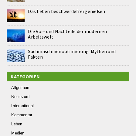
Das Leben beschwerdefrei genießen
Die Vor- und Nachteile der modernen
Arbeitswelt
Suchmaschinenoptimierung: Mythen und
Fakten
KATEGORIEN
Allgemein
Boulevard
International
Kommentar
Leben
Medien