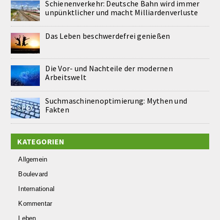
Schienenverkehr: Deutsche Bahn wird immer
unpünktlicher und macht Milliardenverluste
Das Leben beschwerdefrei genießen
Die Vor- und Nachteile der modernen
Arbeitswelt
Suchmaschinenoptimierung: Mythen und
Fakten
KATEGORIEN
Allgemein
Boulevard
International
Kommentar
Leben