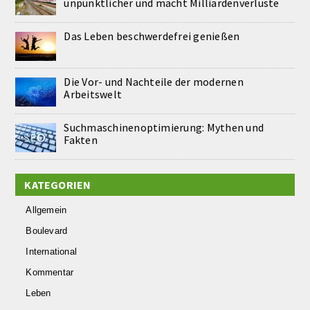
unpünktlicher und macht Milliardenverluste
Das Leben beschwerdefrei genießen
Die Vor- und Nachteile der modernen
Arbeitswelt
Suchmaschinenoptimierung: Mythen und
Fakten
KATEGORIEN
Allgemein
Boulevard
International
Kommentar
Leben