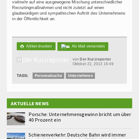
vielmehr auf eine ausgewogene Mischung unterschiedlicher
Recruitingmaßnahmen und nicht zuletzt auf einen
glaubwürdigen und sympathischen Auftritt des Unternehmens
in der Öffentlichkeit an.
Artikel drucken
Als Mail versenden

von
Der Kurzreporter
Oktober 22, 2013 16:49
TAGS:
Personalsuche
Unternehmen
AKTUELLE NEWS
Porsche: Unternehmensgewinn bricht um über
40 Prozent ein
Schienenverkehr: Deutsche Bahn wird immer