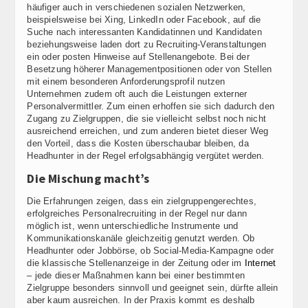
häufiger auch in verschiedenen sozialen Netzwerken,
beispielsweise bei Xing, LinkedIn oder Facebook, auf die
Suche nach interessanten Kandidatinnen und Kandidaten
beziehungsweise laden dort zu Recruiting-Veranstaltungen
ein oder posten Hinweise auf Stellenangebote. Bei der
Besetzung höherer Managementpositionen oder von Stellen
mit einem besonderen Anforderungsprofil nutzen
Unternehmen zudem oft auch die Leistungen externer
Personalvermittler. Zum einen erhoffen sie sich dadurch den
Zugang zu Zielgruppen, die sie vielleicht selbst noch nicht
ausreichend erreichen, und zum anderen bietet dieser Weg
den Vorteil, dass die Kosten überschaubar bleiben, da
Headhunter in der Regel erfolgsabhängig vergütet werden.
Die Mischung macht’s
Die Erfahrungen zeigen, dass ein zielgruppengerechtes,
erfolgreiches Personalrecruiting in der Regel nur dann
möglich ist, wenn unterschiedliche Instrumente und
Kommunikationskanäle gleichzeitig genutzt werden. Ob
Headhunter oder Jobbörse, ob Social-Media-Kampagne oder
die klassische Stellenanzeige in der Zeitung oder im
Internet
– jede dieser Maßnahmen kann bei einer bestimmten
Zielgruppe besonders sinnvoll und geeignet sein, dürfte allein
aber kaum ausreichen. In der Praxis kommt es deshalb