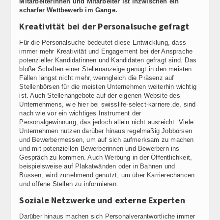
Mitarbeiterinnen und Mitarbeiter ist inzwischen ein
scharfer Wettbewerb im Gange.
Kreativität bei der Personalsuche gefragt
Für die Personalsuche bedeutet diese Entwicklung, dass
immer mehr Kreativität und Engagement bei der Ansprache
potenzieller Kandidatinnen und Kandidaten gefragt sind. Das
bloße Schalten einer Stellenanzeige genügt in den meisten
Fällen längst nicht mehr, wenngleich die Präsenz auf
Stellenbörsen für die meisten Unternehmen weiterhin wichtig
ist. Auch Stellenangebote auf der eigenen Website des
Unternehmens, wie hier bei swisslife-select-karriere.de, sind
nach wie vor ein wichtiges Instrument der
Personalgewinnung, das jedoch allein nicht ausreicht. Viele
Unternehmen nutzen darüber hinaus regelmäßig Jobbörsen
und Bewerbermessen, um auf sich aufmerksam zu machen
und mit potenziellen Bewerberinnen und Bewerbern ins
Gespräch zu kommen. Auch Werbung in der Öffentlichkeit,
beispielsweise auf Plakatwänden oder in Bahnen und
Bussen, wird zunehmend genutzt, um über Karrierechancen
und offene Stellen zu informieren.
Soziale Netzwerke und externe Experten
Darüber hinaus machen sich Personalverantwortliche immer