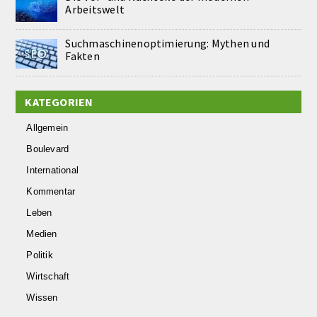
Arbeitswelt
Suchmaschinenoptimierung: Mythen und
Fakten
KATEGORIEN
Allgemein
Boulevard
International
Kommentar
Leben
Medien
Politik
Wirtschaft
Wissen