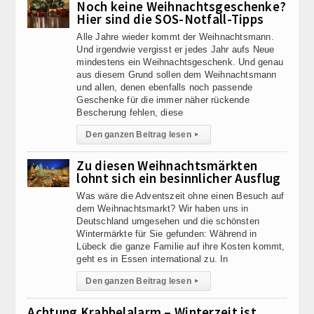
Noch keine Weihnachtsgeschenke?
Hier sind die SOS-Notfall-Tipps
Alle Jahre wieder kommt der Weihnachtsmann.
Und irgendwie vergisst er jedes Jahr aufs Neue
mindestens ein Weihnachtsgeschenk. Und genau
aus diesem Grund sollen dem Weihnachtsmann
und allen, denen ebenfalls noch passende
Geschenke für die immer näher rückende
Bescherung fehlen, diese
Den ganzen Beitrag lesen
▸
Zu diesen Weihnachtsmärkten
lohnt sich ein besinnlicher Ausflug
Was wäre die Adventszeit ohne einen Besuch auf
dem Weihnachtsmarkt? Wir haben uns in
Deutschland umgesehen und die schönsten
Wintermärkte für Sie gefunden: Während in
Lübeck die ganze Familie auf ihre Kosten kommt,
geht es in Essen international zu. In
Den ganzen Beitrag lesen
▸
Achtung Krabbelalarm – Winterzeit ist