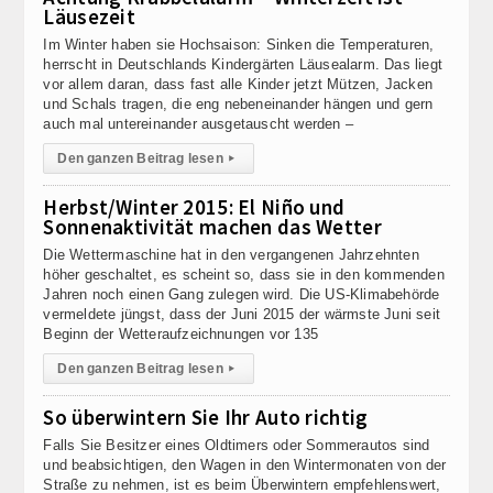
Läusezeit
Im Winter haben sie Hochsaison: Sinken die Temperaturen,
herrscht in Deutschlands Kindergärten Läusealarm. Das liegt
vor allem daran, dass fast alle Kinder jetzt Mützen, Jacken
und Schals tragen, die eng nebeneinander hängen und gern
auch mal untereinander ausgetauscht werden –
Den ganzen Beitrag lesen
▸
Herbst/Winter 2015: El Niño und
Sonnenaktivität machen das Wetter
Die Wettermaschine hat in den vergangenen Jahrzehnten
höher geschaltet, es scheint so, dass sie in den kommenden
Jahren noch einen Gang zulegen wird. Die US-Klimabehörde
vermeldete jüngst, dass der Juni 2015 der wärmste Juni seit
Beginn der Wetteraufzeichnungen vor 135
Den ganzen Beitrag lesen
▸
So überwintern Sie Ihr Auto richtig
Falls Sie Besitzer eines Oldtimers oder Sommerautos sind
und beabsichtigen, den Wagen in den Wintermonaten von der
Straße zu nehmen, ist es beim Überwintern empfehlenswert,