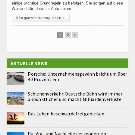
einige wichtige Grundregeln zu befolgen. Sie sorgen auf diese
Weise dafür, dass ihr Auto seinen
Den ganzen Beitrag lesen
▸
1
2
▸
AKTUELLE NEWS
Porsche: Unternehmensgewinn bricht um über
40 Prozent ein
Schienenverkehr: Deutsche Bahn wird immer
unpünktlicher und macht Milliardenverluste
Das Leben beschwerdefrei genießen
Die Vor- und Nachteile der modernen