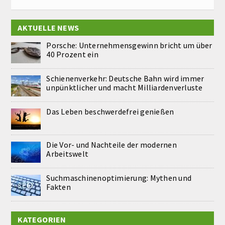
AKTUELLE NEWS
Porsche: Unternehmensgewinn bricht um über
40 Prozent ein
Schienenverkehr: Deutsche Bahn wird immer
unpünktlicher und macht Milliardenverluste
Das Leben beschwerdefrei genießen
Die Vor- und Nachteile der modernen
Arbeitswelt
Suchmaschinenoptimierung: Mythen und
Fakten
KATEGORIEN