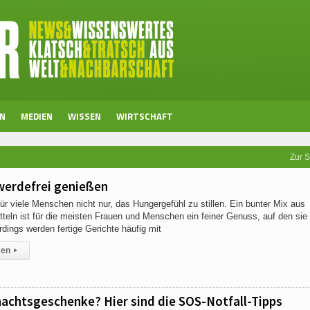
EN
MEDIEN
WISSEN
WIRTSCHAFT
Zur S
werdefrei genießen
ür viele Menschen nicht nur, das Hungergefühl zu stillen. Ein bunter Mix aus
eln ist für die meisten Frauen und Menschen ein feiner Genuss, auf den sie 
rdings werden fertige Gerichte häufig mit
sen
▸
achtsgeschenke? Hier sind die SOS-Notfall-Tipps