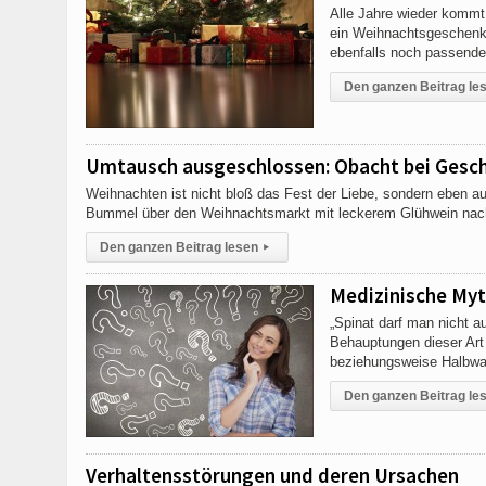
Alle Jahre wieder kommt
ein Weihnachtsgeschenk
ebenfalls noch passende
Den ganzen Beitrag le
Umtausch ausgeschlossen: Obacht bei Ges
Weihnachten ist nicht bloß das Fest der Liebe, sondern eben a
Bummel über den Weihnachtsmarkt mit leckerem Glühwein nac
Den ganzen Beitrag lesen
▸
Medizinische Myth
„Spinat darf man nicht 
Behauptungen dieser Art 
beziehungsweise Halbwah
Den ganzen Beitrag le
Verhaltensstörungen und deren Ursachen