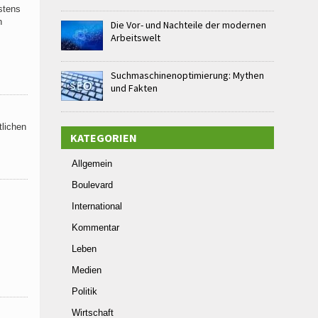
stens
n
Die Vor- und Nachteile der modernen
Arbeitswelt
Suchmaschinenoptimierung: Mythen
und Fakten
tlichen
KATEGORIEN
Allgemein
Boulevard
International
Kommentar
Leben
Medien
Politik
Wirtschaft