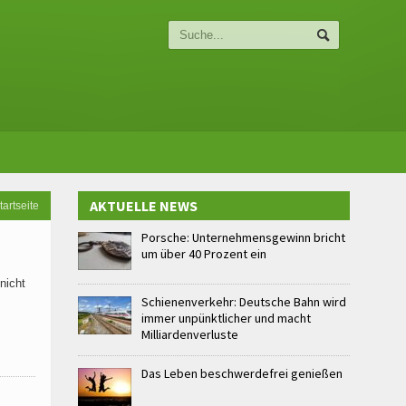
AKTUELLE NEWS
tartseite
Porsche: Unternehmensgewinn bricht
um über 40 Prozent ein
nicht
Schienenverkehr: Deutsche Bahn wird
immer unpünktlicher und macht
Milliardenverluste
Das Leben beschwerdefrei genießen