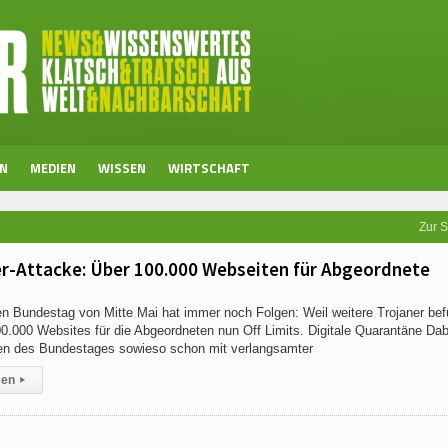
EN
MEDIEN
WISSEN
WIRTSCHAFT
Zur S
er-Attacke: Über 100.000 Webseiten für Abgeordnete
n Bundestag von Mitte Mai hat immer noch Folgen: Weil weitere Trojaner bef
0.000 Websites für die Abgeordneten nun Off Limits. Digitale Quarantäne Dab
en des Bundestages sowieso schon mit verlangsamter
sen
▸