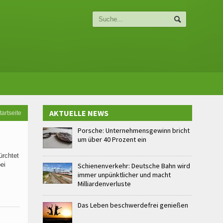
AKTUELLE NEWS
tartseite
Porsche: Unternehmensgewinn bricht
um über 40 Prozent ein
ürchtet
ei
Schienenverkehr: Deutsche Bahn wird
immer unpünktlicher und macht
Milliardenverluste
Das Leben beschwerdefrei genießen