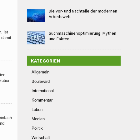
Die Vor- und Nachteile der modernen
Arbeitswelt
, ist
Suchmaschinenoptimierung: Mythen
, damit
und Fakten
KATEGORIEN
Allgemein
ien
lution
Boulevard
International
Kommentar
Leben
einfach
Medien
Und
Politik
Wirtschaft