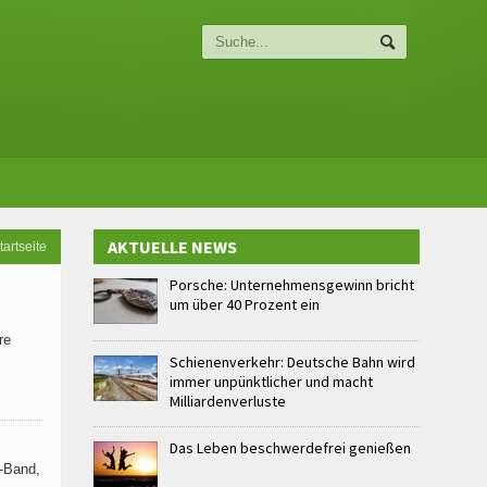
AKTUELLE NEWS
tartseite
Porsche: Unternehmensgewinn bricht
um über 40 Prozent ein
re
Schienenverkehr: Deutsche Bahn wird
immer unpünktlicher und macht
Milliardenverluste
Das Leben beschwerdefrei genießen
w-Band,