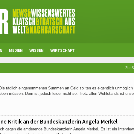
EN
MEDIEN
WISSEN
WIRTSCHAFT
Zur S
t. Die täglich eingenommenen Summen an Geld sollten es eigentlich unmöglich
en müssen. Dem ist jedoch leider nicht so. Trotz allen Wohlstands ist unse
ine Kritik an der Bundeskanzlerin Angela Merkel
 sich gegen die amtierende Bundeskanzlerin Angela Merkel. Es ist ein Intervie