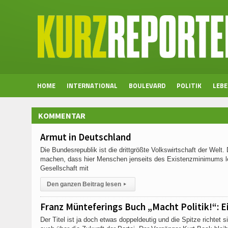
HOME
INTERNATIONAL
BOULEVARD
POLITIK
LEB
KOMMENTAR
Armut in Deutschland
Die Bundesrepublik ist die drittgrößte Volkswirtschaft der Wel
machen, dass hier Menschen jenseits des Existenzminimums leb
Gesellschaft mit
Den ganzen Beitrag lesen
▸
Franz Münteferings Buch „Macht Politik!“: E
Der Titel ist ja doch etwas doppeldeutig und die Spitze richtet