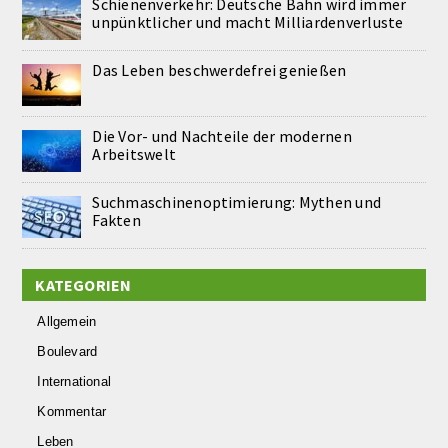
Schienenverkehr: Deutsche Bahn wird immer
unpünktlicher und macht Milliardenverluste
Das Leben beschwerdefrei genießen
Die Vor- und Nachteile der modernen
Arbeitswelt
Suchmaschinenoptimierung: Mythen und
Fakten
KATEGORIEN
Allgemein
Boulevard
International
Kommentar
Leben