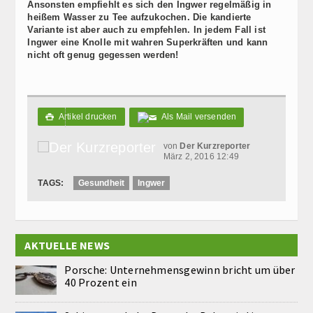
Ansonsten empfiehlt es sich den Ingwer regelmäßig in
heißem Wasser zu Tee aufzukochen. Die kandierte
Variante ist aber auch zu empfehlen. In jedem Fall ist
Ingwer eine Knolle mit wahren Superkräften und kann
nicht oft genug gegessen werden!
Artikel drucken
Als Mail versenden

von
Der Kurzreporter
März 2, 2016 12:49
TAGS:
Gesundheit
Ingwer
AKTUELLE NEWS
Porsche: Unternehmensgewinn bricht um über
40 Prozent ein