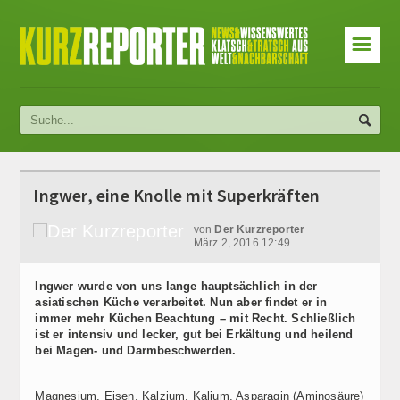
☰
Ingwer, eine Knolle mit Superkräften
von
Der Kurzreporter
März 2, 2016 12:49
Ingwer wurde von uns lange hauptsächlich in der
asiatischen Küche verarbeitet. Nun aber findet er in
immer mehr Küchen Beachtung – mit Recht. Schließlich
ist er intensiv und lecker, gut bei Erkältung und heilend
bei Magen- und Darmbeschwerden.
Magnesium, Eisen, Kalzium, Kalium, Asparagin (Aminosäure)