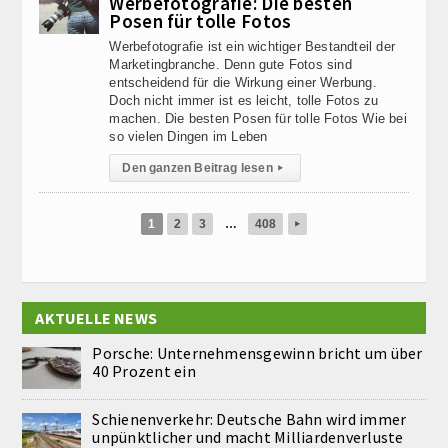
Werbefotografie: Die besten
Posen für tolle Fotos
Werbefotografie ist ein wichtiger Bestandteil der
Marketingbranche. Denn gute Fotos sind
entscheidend für die Wirkung einer Werbung.
Doch nicht immer ist es leicht, tolle Fotos zu
machen. Die besten Posen für tolle Fotos Wie bei
so vielen Dingen im Leben
Den ganzen Beitrag lesen
▸
1
2
3
…
408
▸
AKTUELLE NEWS
Porsche: Unternehmensgewinn bricht um über
40 Prozent ein
Schienenverkehr: Deutsche Bahn wird immer
unpünktlicher und macht Milliardenverluste