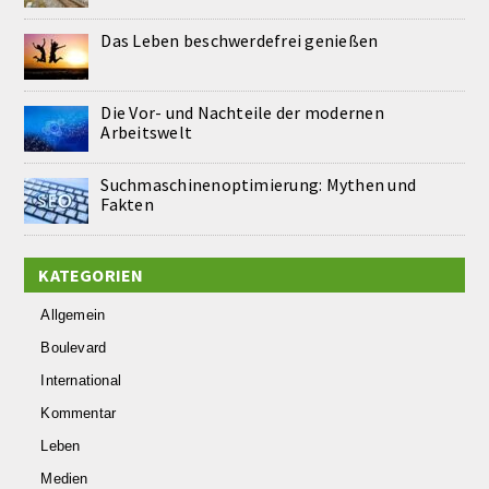
Das Leben beschwerdefrei genießen
Die Vor- und Nachteile der modernen
Arbeitswelt
Suchmaschinenoptimierung: Mythen und
Fakten
KATEGORIEN
Allgemein
Boulevard
International
Kommentar
Leben
Medien