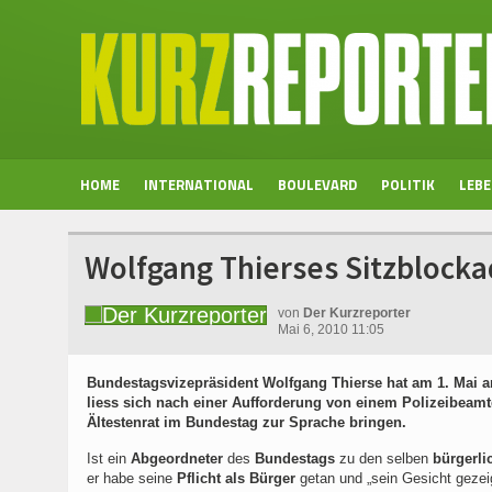
HOME
INTERNATIONAL
BOULEVARD
POLITIK
LEB
Wolfgang Thierses Sitzblocka
von
Der Kurzreporter
Mai 6, 2010 11:05
Bundestagsvizepräsident Wolfgang Thierse hat am 1. Mai a
liess sich nach einer Aufforderung von einem Polizeibeamt
Ältestenrat im Bundestag zur Sprache bringen.
Ist ein
Abgeordneter
des
Bundestags
zu den selben
bürgerli
er habe seine
Pflicht als Bürger
getan und „sein Gesicht geze