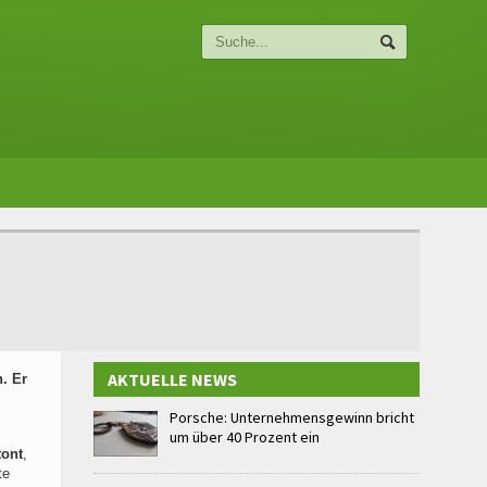
AKTUELLE NEWS
. Er
Porsche: Unternehmensgewinn bricht
um über 40 Prozent ein
tont
,
te