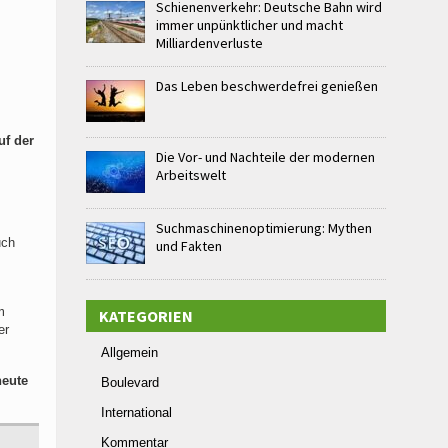
Schienenverkehr: Deutsche Bahn wird
immer unpünktlicher und macht
Milliardenverluste
Das Leben beschwerdefrei genießen
uf der
Die Vor- und Nachteile der modernen
Arbeitswelt
Suchmaschinenoptimierung: Mythen
ch
und Fakten
m
KATEGORIEN
er
Allgemein
heute
Boulevard
International
Kommentar