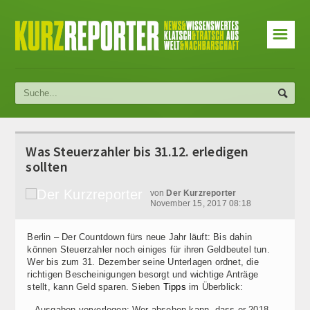
☰
Was Steuerzahler bis 31.12. erledigen
sollten
von
Der Kurzreporter
November 15, 2017 08:18
Berlin – Der Countdown fürs neue Jahr läuft: Bis dahin
können Steuerzahler noch einiges für ihren Geldbeutel tun.
Wer bis zum 31. Dezember seine Unterlagen ordnet, die
richtigen Bescheinigungen besorgt und wichtige Anträge
stellt, kann Geld sparen. Sieben
Tipps
im Überblick:
– Ausgaben vorverlegen: Wer absehen kann, dass er 2018