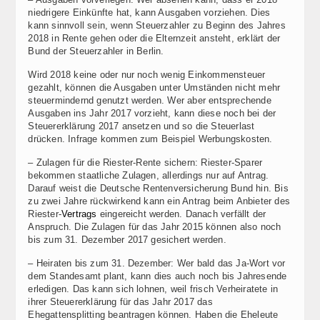
niedrigere Einkünfte hat, kann Ausgaben vorziehen. Dies
kann sinnvoll sein, wenn Steuerzahler zu Beginn des Jahres
2018 in Rente gehen oder die Elternzeit ansteht, erklärt der
Bund der Steuerzahler in Berlin.
Wird 2018 keine oder nur noch wenig Einkommensteuer
gezahlt, können die Ausgaben unter Umständen nicht mehr
steuermindernd genutzt werden. Wer aber entsprechende
Ausgaben ins Jahr 2017 vorzieht, kann diese noch bei der
Steuererklärung 2017 ansetzen und so die Steuerlast
drücken. Infrage kommen zum Beispiel Werbungskosten.
– Zulagen für die Riester-Rente sichern: Riester-Sparer
bekommen staatliche Zulagen, allerdings nur auf Antrag.
Darauf weist die Deutsche Rentenversicherung Bund hin. Bis
zu zwei Jahre rückwirkend kann ein Antrag beim Anbieter des
Riester-
Vertrags
eingereicht werden. Danach verfällt der
Anspruch. Die Zulagen für das Jahr 2015 können also noch
bis zum 31. Dezember 2017 gesichert werden.
– Heiraten bis zum 31. Dezember: Wer bald das Ja-Wort vor
dem Standesamt plant, kann dies auch noch bis Jahresende
erledigen. Das kann sich lohnen, weil frisch Verheiratete in
ihrer Steuererklärung für das Jahr 2017 das
Ehegattensplitting beantragen können. Haben die Eheleute