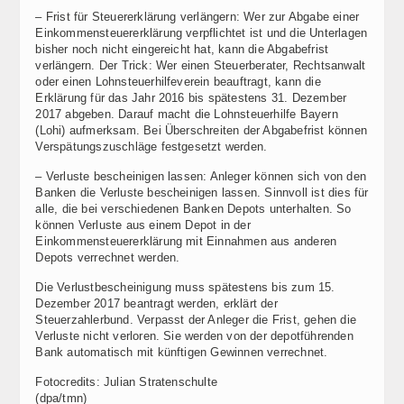
– Frist für Steuererklärung verlängern: Wer zur Abgabe einer
Einkommensteuererklärung verpflichtet ist und die Unterlagen
bisher noch nicht eingereicht hat, kann die Abgabefrist
verlängern. Der Trick: Wer einen Steuerberater, Rechtsanwalt
oder einen Lohnsteuerhilfeverein beauftragt, kann die
Erklärung für das Jahr 2016 bis spätestens 31. Dezember
2017 abgeben. Darauf macht die Lohnsteuerhilfe Bayern
(Lohi) aufmerksam. Bei Überschreiten der Abgabefrist können
Verspätungszuschläge festgesetzt werden.
– Verluste bescheinigen lassen: Anleger können sich von den
Banken die Verluste bescheinigen lassen. Sinnvoll ist dies für
alle, die bei verschiedenen Banken Depots unterhalten. So
können Verluste aus einem Depot in der
Einkommensteuererklärung mit Einnahmen aus anderen
Depots verrechnet werden.
Die Verlustbescheinigung muss spätestens bis zum 15.
Dezember 2017 beantragt werden, erklärt der
Steuerzahlerbund. Verpasst der Anleger die Frist, gehen die
Verluste nicht verloren. Sie werden von der depotführenden
Bank automatisch mit künftigen Gewinnen verrechnet.
Fotocredits: Julian Stratenschulte
(dpa/tmn)