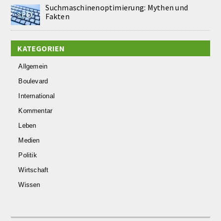
Suchmaschinenoptimierung: Mythen und
Fakten
KATEGORIEN
Allgemein
Boulevard
International
Kommentar
Leben
Medien
Politik
Wirtschaft
Wissen