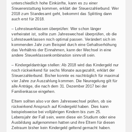
unterschiedlich hohe Einkünfte, kann es zu einer
Steuererstattung kommen, erklärt der Steuerzahlerbund. Wer
2018 zum Standesamt geht, bekommt das Splitting dann
auch erst für 2018.
– Lohnsteuerklassen überprüfen: Wer schon länger
verheiratet ist, sollte zum Jahreswechsel überprüfen, ob die
Lohnsteuerklassen noch optimal passen. Verändert sich im
kommenden Jahr zum Beispiel durch eine Gehaltserhöhung
das Verhältnis der Einnahmen, kann der Wechsel in eine
andere Steuerklassenkombination sinnvoll sein.
– Kindergeldanträge stellen: Ab 2018 wird das Kindergeld nur
noch rückwirkend für sechs Monate ausgezahlt, erklärt der
Steuerzahlerbund. Bisher konnte es nachträglich für maximal
vier Jahre zur Auszahlung kommen. Die Neuregelung gilt für
alle Anträge, die nach dem 31. Dezember 2017 bei der
Familienkasse eingehen.
Eltern sollten also vor dem Jahreswechsel prüfen, ob sie
rückwirkend Anspruch auf Kindergeld haben. Dies kann
beispielsweise bei volljährigen Kindern bis zum 25.
Lebensjahr der Fall sein, wenn diese ein Studium oder eine
Ausbildung aufgenommen hatten und ihre Eltern für diesen
Zeitraum bisher kein Kindergeld geltend gemacht haben.