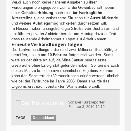
Ver.di auch noch keine näheren Angaben zu ihren
Forderungen preisgegeben, zumal die Gewerkschaft neben
einer
Gehaltserhöhung
auch eine
tarifvertragliche
Altersteilzeit
, eine verbesserte Situation für
Auszubildende
und weitere
Aufstiegsmöglichkeiten
durchsetzen will.
In
Hessen
haben unangekündigte Streiks von Busfahrern und
Lokführern privater Anbieter bereits am Montag dazu geführt,
dass tausende Arbeitnehmer zu spät zur Arbeit kamen.
Erneute Verhandlungen folgen
Die Tarifverhandlungen, die rund zwei Millionen Beschäftigte
betreffen, sollen am
10.Februar
fortgesetzt werden. Somit
wäre es der dritte Anlauf, da Mitte Januar bereits erste
Gespräche ohne Erfolg stattgefunden haben. Sollten sie auch
dieses Mal zu keinem einvernehmlichen Ergebnis kommen,
kann das Scheitern der Verhandlungen erklärt werden, ähnlich
wie bei der Tarifrunde im Jahre 2008. Damals wurde das
Ergebnis erst nach verstärkten Warnstreiks erzielt.
von
Der Kurzreporter
Februar 3, 2010 12:19
TAGS:
Deutschland