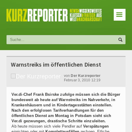
☰
Warnstreiks im öffentlichen Dienst
von
Der Kurzreporter
Februar 3, 2010 12:19
Ver.di-Chef Frank Bsirske zufolge müssen sich die Bürger
bundesweit ab heute auf Warnstreiks im Nahverkehr, in
Krankenhäusern und in Kindertagesstätten einstellen.
Nach den erfolglosen Tarifverhandlungen für den
öffentlichen Dienst am Montag in Potsdam sieht sich
Ver.di gezwungen, drastische Schritte einzuleiten.
Ab heute müssen sich viele Pendler auf
Verspätungen
einrichten oder mit
Komplettausfällen
rechnen.
Etliche