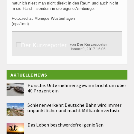
natürlich niest man nicht direkt in den Raum und auch nicht
in die Hand – sondern in die eigene Armbeuge.
Fotocredits: Monique Wüstenhagen
(dpa/tmn)
von
Der Kurzreporter
Januar 9, 2017 16:06
AKTUELLE NEWS
Porsche: Unternehmensgewinn bricht um über
40 Prozent ein
Schienenverkehr: Deutsche Bahn wird immer
unpünktlicher und macht Milliardenverluste
Das Leben beschwerdefrei genießen