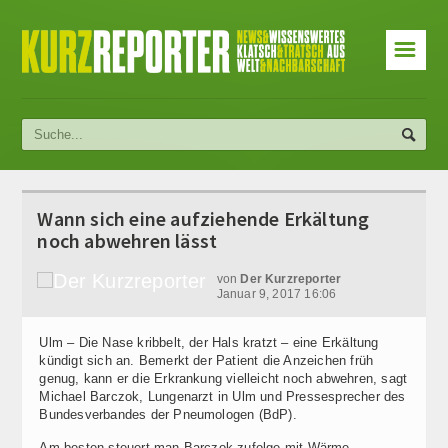
☰
Wann sich eine aufziehende Erkältung
noch abwehren lässt
von
Der Kurzreporter
Januar 9, 2017 16:06
Ulm – Die Nase kribbelt, der Hals kratzt – eine Erkältung
kündigt sich an. Bemerkt der Patient die Anzeichen früh
genug, kann er die Erkrankung vielleicht noch abwehren, sagt
Michael Barczok, Lungenarzt in Ulm und Pressesprecher des
Bundesverbandes der Pneumologen (BdP).
Am besten steuert man Barczok zufolge mit Wärme