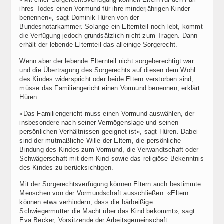
ihres Todes einen Vormund für ihre minderjährigen Kinder
benennen», sagt Dominik Hüren von der
Bundesnotarkammer. Solange ein Elternteil noch lebt, kommt
die Verfügung jedoch grundsätzlich nicht zum Tragen. Dann
erhält der lebende Elternteil das alleinige Sorgerecht.
Wenn aber der lebende Elternteil nicht sorgeberechtigt war
und die Übertragung des Sorgerechts auf diesen dem Wohl
des Kindes widerspricht oder beide Eltern verstorben sind,
müsse das Familiengericht einen Vormund benennen, erklärt
Hüren.
«Das Familiengericht muss einen Vormund auswählen, der
insbesondere nach seiner Vermögenslage und seinen
persönlichen Verhältnissen geeignet ist», sagt Hüren. Dabei
sind der mutmaßliche Wille der Eltern, die persönliche
Bindung des Kindes zum Vormund, die Verwandtschaft oder
Schwägerschaft mit dem Kind sowie das religiöse Bekenntnis
des Kindes zu berücksichtigen.
Mit der Sorgerechtsverfügung können Eltern auch bestimmte
Menschen von der Vormundschaft ausschließen. «Eltern
können etwa verhindern, dass die bärbeißige
Schwiegermutter die Macht über das Kind bekommt», sagt
Eva Becker, Vorsitzende der Arbeitsgemeinschaft