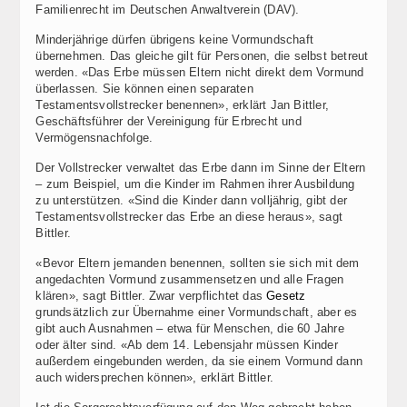
Familienrecht im Deutschen Anwaltverein (DAV).
Minderjährige dürfen übrigens keine Vormundschaft
übernehmen. Das gleiche gilt für Personen, die selbst betreut
werden. «Das Erbe müssen Eltern nicht direkt dem Vormund
überlassen. Sie können einen separaten
Testamentsvollstrecker benennen», erklärt Jan Bittler,
Geschäftsführer der Vereinigung für Erbrecht und
Vermögensnachfolge.
Der Vollstrecker verwaltet das Erbe dann im Sinne der Eltern
– zum Beispiel, um die Kinder im Rahmen ihrer Ausbildung
zu unterstützen. «Sind die Kinder dann volljährig, gibt der
Testamentsvollstrecker das Erbe an diese heraus», sagt
Bittler.
«Bevor Eltern jemanden benennen, sollten sie sich mit dem
angedachten Vormund zusammensetzen und alle Fragen
klären», sagt Bittler. Zwar verpflichtet das
Gesetz
grundsätzlich zur Übernahme einer Vormundschaft, aber es
gibt auch Ausnahmen – etwa für Menschen, die 60 Jahre
oder älter sind. «Ab dem 14. Lebensjahr müssen Kinder
außerdem eingebunden werden, da sie einem Vormund dann
auch widersprechen können», erklärt Bittler.