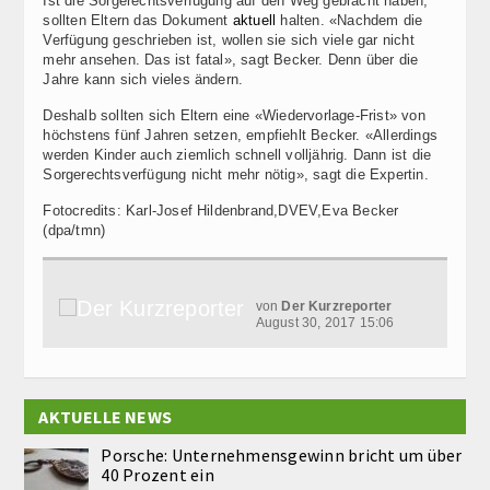
Ist die Sorgerechtsverfügung auf den Weg gebracht haben,
sollten Eltern das Dokument
aktuell
halten. «Nachdem die
Verfügung geschrieben ist, wollen sie sich viele gar nicht
mehr ansehen. Das ist fatal», sagt Becker. Denn über die
Jahre kann sich vieles ändern.
Deshalb sollten sich Eltern eine «Wiedervorlage-Frist» von
höchstens fünf Jahren setzen, empfiehlt Becker. «Allerdings
werden Kinder auch ziemlich schnell volljährig. Dann ist die
Sorgerechtsverfügung nicht mehr nötig», sagt die Expertin.
Fotocredits: Karl-Josef Hildenbrand,DVEV,Eva Becker
(dpa/tmn)
von
Der Kurzreporter
August 30, 2017 15:06
AKTUELLE NEWS
Porsche: Unternehmensgewinn bricht um über
40 Prozent ein