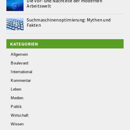
Die Vor- und Nachteile der modernen
Arbeitswelt
Suchmaschinenoptimierung: Mythen und
Fakten
KATEGORIEN
Allgemein
Boulevard
International
Kommentar
Leben
Medien
Politik
Wirtschaft
Wissen