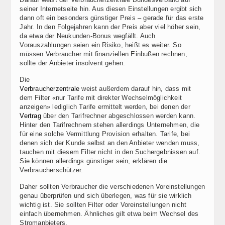
seiner Internetseite hin. Aus diesen Einstellungen ergibt sich
dann oft ein besonders günstiger Preis – gerade für das erste
Jahr. In den Folgejahren kann der Preis aber viel höher sein,
da etwa der Neukunden-Bonus wegfällt. Auch
Vorauszahlungen seien ein Risiko, heißt es weiter. So
müssen Verbraucher mit finanziellen Einbußen rechnen,
sollte der Anbieter insolvent gehen.
Die
Verbraucherzentrale
weist außerdem darauf hin, dass mit
dem Filter «nur Tarife mit direkter Wechselmöglichkeit
anzeigen» lediglich Tarife ermittelt werden, bei denen der
Vertrag
über den Tarifrechner abgeschlossen werden kann.
Hinter den Tarifrechnern stehen allerdings Unternehmen, die
für eine solche Vermittlung Provision erhalten. Tarife, bei
denen sich der Kunde selbst an den Anbieter wenden muss,
tauchen mit diesem Filter nicht in den Suchergebnissen auf.
Sie können allerdings günstiger sein, erklären die
Verbraucherschützer.
Daher sollten Verbraucher die verschiedenen Voreinstellungen
genau überprüfen und sich überlegen, was für sie wirklich
wichtig ist. Sie sollten Filter oder Voreinstellungen nicht
einfach übernehmen. Ähnliches gilt etwa beim Wechsel des
Stromanbieters.