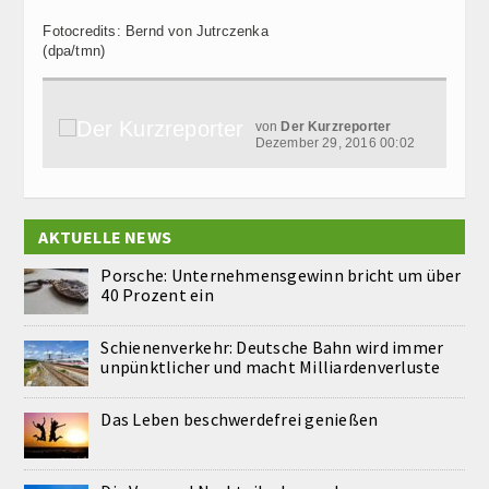
Fotocredits: Bernd von Jutrczenka
(dpa/tmn)
von
Der Kurzreporter
Dezember 29, 2016 00:02
AKTUELLE NEWS
Porsche: Unternehmensgewinn bricht um über
40 Prozent ein
Schienenverkehr: Deutsche Bahn wird immer
unpünktlicher und macht Milliardenverluste
Das Leben beschwerdefrei genießen