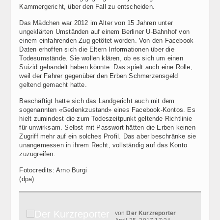
Kammergericht, über den Fall zu entscheiden.
Das Mädchen war 2012 im Alter von 15 Jahren unter
ungeklärten Umständen auf einem Berliner U-Bahnhof von
einem einfahrenden Zug getötet worden. Von den Facebook-
Daten erhoffen sich die Eltern Informationen über die
Todesumstände. Sie wollen klären, ob es sich um einen
Suizid gehandelt haben könnte. Das spielt auch eine Rolle,
weil der Fahrer gegenüber den Erben Schmerzensgeld
geltend gemacht hatte.
Beschäftigt hatte sich das Landgericht auch mit dem
sogenannten «Gedenkzustand» eines Facebook-Kontos. Es
hielt zumindest die zum Todeszeitpunkt geltende Richtlinie
für unwirksam. Selbst mit Passwort hätten die Erben keinen
Zugriff mehr auf ein solches Profil. Das aber beschränke sie
unangemessen in ihrem Recht, vollständig auf das Konto
zuzugreifen.
Fotocredits: Arno Burgi
(dpa)
von
Der Kurzreporter