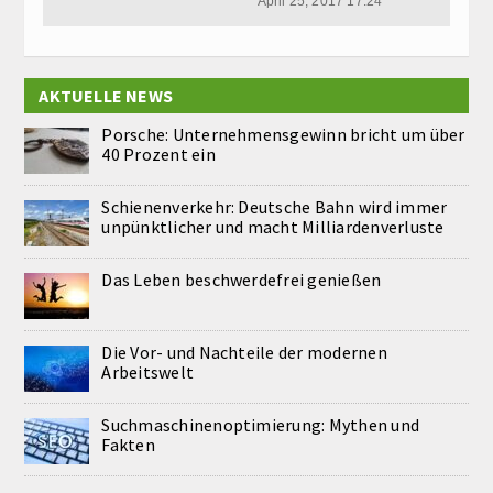
April 25, 2017 17:24
AKTUELLE NEWS
Porsche: Unternehmensgewinn bricht um über
40 Prozent ein
Schienenverkehr: Deutsche Bahn wird immer
unpünktlicher und macht Milliardenverluste
Das Leben beschwerdefrei genießen
Die Vor- und Nachteile der modernen
Arbeitswelt
Suchmaschinenoptimierung: Mythen und
Fakten