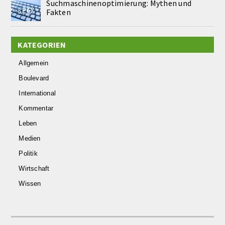
Suchmaschinenoptimierung: Mythen und
Fakten
KATEGORIEN
Allgemein
Boulevard
International
Kommentar
Leben
Medien
Politik
Wirtschaft
Wissen