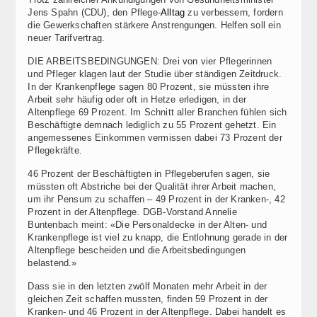
Jens Spahn (CDU), den Pflege-
Alltag
zu verbessern, fordern
die Gewerkschaften stärkere Anstrengungen. Helfen soll ein
neuer Tarifvertrag.
DIE ARBEITSBEDINGUNGEN: Drei von vier Pflegerinnen
und Pfleger klagen laut der Studie über ständigen Zeitdruck.
In der Krankenpflege sagen 80 Prozent, sie müssten ihre
Arbeit sehr häufig oder oft in Hetze erledigen, in der
Altenpflege 69 Prozent. Im Schnitt aller Branchen fühlen sich
Beschäftigte demnach lediglich zu 55 Prozent gehetzt. Ein
angemessenes Einkommen vermissen dabei 73 Prozent der
Pflegekräfte.
46 Prozent der Beschäftigten in Pflegeberufen sagen, sie
müssten oft Abstriche bei der Qualität ihrer Arbeit machen,
um ihr Pensum zu schaffen – 49 Prozent in der Kranken-, 42
Prozent in der Altenpflege. DGB-Vorstand Annelie
Buntenbach meint: «Die Personaldecke in der Alten- und
Krankenpflege ist viel zu knapp, die Entlohnung gerade in der
Altenpflege bescheiden und die Arbeitsbedingungen
belastend.»
Dass sie in den letzten zwölf Monaten mehr Arbeit in der
gleichen Zeit schaffen mussten, finden 59 Prozent in der
Kranken- und 46 Prozent in der Altenpflege. Dabei handelt es