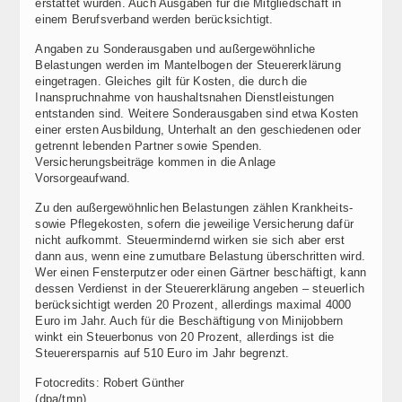
erstattet wurden. Auch Ausgaben für die Mitgliedschaft in
einem Berufsverband werden berücksichtigt.
Angaben zu Sonderausgaben und außergewöhnliche
Belastungen werden im Mantelbogen der Steuererklärung
eingetragen. Gleiches gilt für Kosten, die durch die
Inanspruchnahme von haushaltsnahen Dienstleistungen
entstanden sind. Weitere Sonderausgaben sind etwa Kosten
einer ersten Ausbildung, Unterhalt an den geschiedenen oder
getrennt lebenden Partner sowie Spenden.
Versicherungsbeiträge kommen in die Anlage
Vorsorgeaufwand.
Zu den außergewöhnlichen Belastungen zählen Krankheits-
sowie Pflegekosten, sofern die jeweilige Versicherung dafür
nicht aufkommt. Steuermindernd wirken sie sich aber erst
dann aus, wenn eine zumutbare Belastung überschritten wird.
Wer einen Fensterputzer oder einen Gärtner beschäftigt, kann
dessen Verdienst in der Steuererklärung angeben – steuerlich
berücksichtigt werden 20 Prozent, allerdings maximal 4000
Euro im Jahr. Auch für die Beschäftigung von Minijobbern
winkt ein Steuerbonus von 20 Prozent, allerdings ist die
Steuerersparnis auf 510 Euro im Jahr begrenzt.
Fotocredits: Robert Günther
(dpa/tmn)