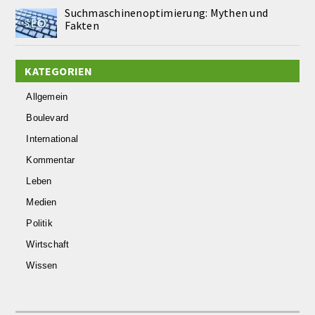
Suchmaschinenoptimierung: Mythen und
Fakten
KATEGORIEN
Allgemein
Boulevard
International
Kommentar
Leben
Medien
Politik
Wirtschaft
Wissen