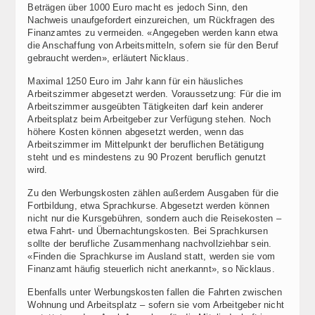
Beträgen über 1000 Euro macht es jedoch Sinn, den
Nachweis unaufgefordert einzureichen, um Rückfragen des
Finanzamtes zu vermeiden. «Angegeben werden kann etwa
die Anschaffung von Arbeitsmitteln, sofern sie für den Beruf
gebraucht werden», erläutert Nicklaus.
Maximal 1250 Euro im Jahr kann für ein häusliches
Arbeitszimmer abgesetzt werden. Voraussetzung: Für die im
Arbeitszimmer ausgeübten Tätigkeiten darf kein anderer
Arbeitsplatz beim Arbeitgeber zur Verfügung stehen. Noch
höhere Kosten können abgesetzt werden, wenn das
Arbeitszimmer im Mittelpunkt der beruflichen Betätigung
steht und es mindestens zu 90 Prozent beruflich genutzt
wird.
Zu den Werbungskosten zählen außerdem Ausgaben für die
Fortbildung, etwa Sprachkurse. Abgesetzt werden können
nicht nur die Kursgebühren, sondern auch die Reisekosten –
etwa Fahrt- und Übernachtungskosten. Bei Sprachkursen
sollte der berufliche Zusammenhang nachvollziehbar sein.
«Finden die Sprachkurse im Ausland statt, werden sie vom
Finanzamt häufig steuerlich nicht anerkannt», so Nicklaus.
Ebenfalls unter Werbungskosten fallen die Fahrten zwischen
Wohnung und Arbeitsplatz – sofern sie vom Arbeitgeber nicht