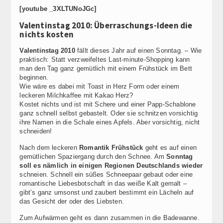
[youtube _3XLTUNoJGc]
Valentinstag 2010: Überraschungs-Ideen die
nichts kosten
Valentinstag 2010
fällt dieses Jahr auf einen Sonntag. – Wie
praktisch: Statt verzweifeltes Last-minute-Shopping kann
man den Tag ganz gemütlich mit einem Frühstück im Bett
beginnen.
Wie wäre es dabei mit Toast in Herz Form oder einem
leckeren Milchkaffee mit Kakao Herz?
Kostet nichts und ist mit Schere und einer Papp-Schablone
ganz schnell selbst gebastelt. Oder sie schnitzen vorsichtig
ihre Namen in die Schale eines Apfels. Aber vorsichtig, nicht
schneiden!
Nach dem leckeren
Romantik Frühstück
geht es auf einen
gemütlichen Spaziergang durch den Schnee. Am
Sonntag
soll es nämlich in einigen Regionen Deutschlands wieder
schneien. Schnell ein süßes Schneepaar gebaut oder eine
romantische Liebesbotschaft in das weiße Kalt gemalt –
gibt’s ganz umsonst und zaubert bestimmt ein Lächeln auf
das Gesicht der oder des Liebsten.
Zum Aufwärmen geht es dann zusammen in die Badewanne.