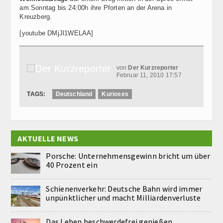
am Sonntag bis 24:00h ihre Pforten an der Arena in
Kreuzberg.
[youtube DMjJl1WELAA]
von
Der Kurzreporter
Februar 11, 2010 17:57
TAGS:
Deutschland
Kurioses
AKTUELLE NEWS
Porsche: Unternehmensgewinn bricht um über
40 Prozent ein
Schienenverkehr: Deutsche Bahn wird immer
unpünktlicher und macht Milliardenverluste
Das Leben beschwerdefrei genießen