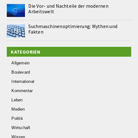
Die Vor- und Nachteile der modernen
Arbeitswelt
Suchmaschinenoptimierung: Mythen und
Fakten
KATEGORIEN
Allgemein
Boulevard
International
Kommentar
Leben
Medien
Politik
Wirtschaft
Wissen