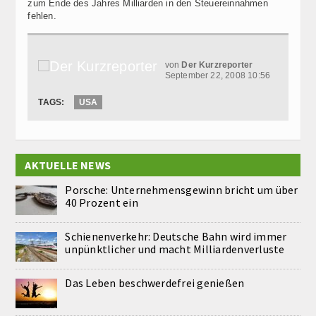
zum Ende des Jahres Milliarden in den Steuereinnahmen
fehlen.
von
Der Kurzreporter
September 22, 2008 10:56
TAGS:
USA
AKTUELLE NEWS
Porsche: Unternehmensgewinn bricht um über
40 Prozent ein
Schienenverkehr: Deutsche Bahn wird immer
unpünktlicher und macht Milliardenverluste
Das Leben beschwerdefrei genießen