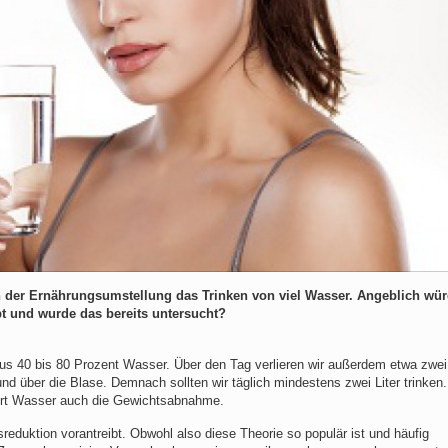
en der Ernährungsumstellung das Trinken von viel Wasser. Angeblich wü
t und wurde das bereits untersucht?
us 40 bis 80 Prozent Wasser. Über den Tag verlieren wir außerdem etwa zwei 
d über die Blase. Demnach sollten wir täglich mindestens zwei Liter trinken
dert Wasser auch die Gewichtsabnahme.
eduktion vorantreibt. Obwohl also diese Theorie so populär ist und häufig