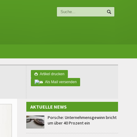
Artikel drucken

Als Mail versenden
AKTUELLE NEWS
Porsche: Unternehmensgewinn bricht
um über 40 Prozent ein