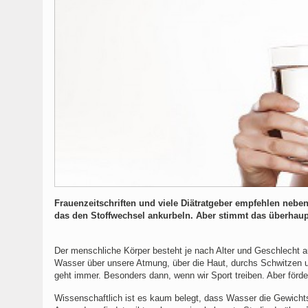
Frauenzeitschriften und viele Diätratgeber empfehlen neb
das den Stoffwechsel ankurbeln. Aber stimmt das überhaup
Der menschliche Körper besteht je nach Alter und Geschlecht a
Wasser über unsere Atmung, über die Haut, durchs Schwitzen un
geht immer. Besonders dann, wenn wir Sport treiben. Aber för
Wissenschaftlich ist es kaum belegt, dass Wasser die Gewichtsr