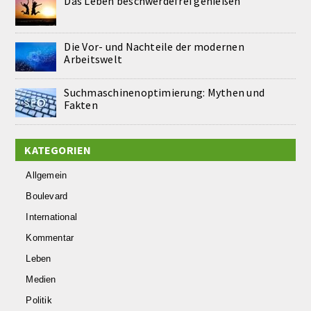
Das Leben beschwerdefrei genießen
Die Vor- und Nachteile der modernen
Arbeitswelt
Suchmaschinenoptimierung: Mythen und
Fakten
KATEGORIEN
Allgemein
Boulevard
International
Kommentar
Leben
Medien
Politik