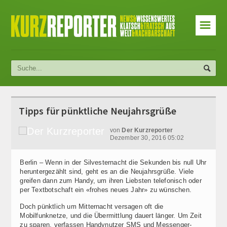
☰
Tipps für pünktliche Neujahrsgrüße
von
Der Kurzreporter
Dezember 30, 2016 05:02
Berlin – Wenn in der Silvesternacht die Sekunden bis null Uhr
heruntergezählt sind, geht es an die Neujahrsgrüße. Viele
greifen dann zum Handy, um ihren Liebsten telefonisch oder
per Textbotschaft ein «frohes neues Jahr» zu wünschen.
Doch pünktlich um Mitternacht versagen oft die
Mobilfunknetze, und die Übermittlung dauert länger. Um Zeit
zu sparen, verfassen Handynutzer SMS und Messenger-