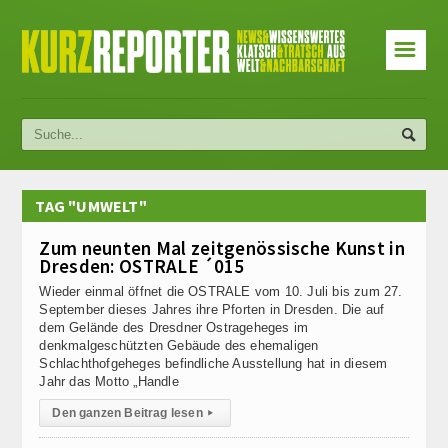
☰
TAG "UMWELT"
Zum neunten Mal zeitgenössische Kunst in
Dresden: OSTRALE ´015
Wieder einmal öffnet die OSTRALE vom 10. Juli bis zum 27.
September dieses Jahres ihre Pforten in Dresden. Die auf
dem Gelände des Dresdner Ostrageheges im
denkmalgeschützten Gebäude des ehemaligen
Schlachthofgeheges befindliche Ausstellung hat in diesem
Jahr das Motto „Handle
Den ganzen Beitrag lesen
▸