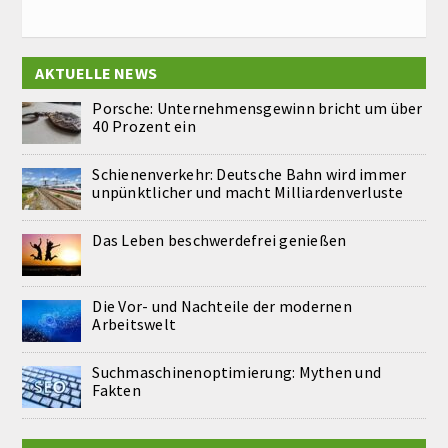
AKTUELLE NEWS
Porsche: Unternehmensgewinn bricht um über
40 Prozent ein
Schienenverkehr: Deutsche Bahn wird immer
unpünktlicher und macht Milliardenverluste
Das Leben beschwerdefrei genießen
Die Vor- und Nachteile der modernen
Arbeitswelt
Suchmaschinenoptimierung: Mythen und
Fakten