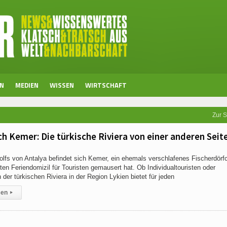
EN
MEDIEN
WISSEN
WIRTSCHAFT
Zur S
h Kemer: Die türkische Riviera von einer anderen Seit
lfs von Antalya befindet sich Kemer, ein ehemals verschlafenes Fischerdörf
ten Feriendomizil für Touristen gemausert hat. Ob Individualtouristen oder
der türkischen Riviera in der Region Lykien bietet für jeden
sen
▸