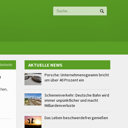
AKTUELLE NEWS
tartseite
Porsche: Unternehmensgewinn bricht
e
um über 40 Prozent ein
chen,
Schienenverkehr: Deutsche Bahn wird
immer unpünktlicher und macht
Milliardenverluste
Das Leben beschwerdefrei genießen