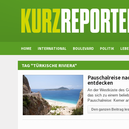
HOME
INTERNATIONAL
BOULEVARD
POLITIK
LEB
TAG "TÜRKISCHE RIVIERA"
Pauschalreise nac
entdecken
An der Westküste des Go
das sich zu einem belieb
Pauschalreise: Kemer an 
Den ganzen Beitrag le