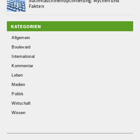
Suchmaschinenoptimierung: Mythen und
Fakten
KATEGORIEN
Allgemein
Boulevard
International
Kommentar
Leben
Medien
Politik
Wirtschaft
Wissen