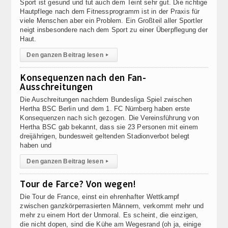
Sport ist gesund und tut auch dem Teint sehr gut. Die richtige
Hautpflege nach dem Fitnessprogramm ist in der Praxis für
viele Menschen aber ein Problem. Ein Großteil aller Sportler
neigt insbesondere nach dem Sport zu einer Überpflegung der
Haut.
Den ganzen Beitrag lesen
▸
Konsequenzen nach den Fan-
Ausschreitungen
Die Auschreitungen nachdem Bundesliga Spiel zwischen
Hertha BSC Berlin und dem 1. FC Nürnberg haben erste
Konsequenzen nach sich gezogen. Die Vereinsführung von
Hertha BSC gab bekannt, dass sie 23 Personen mit einem
dreijährigen, bundesweit geltenden Stadionverbot belegt
haben und
Den ganzen Beitrag lesen
▸
Tour de Farce? Von wegen!
Die Tour de France, einst ein ehrenhafter Wettkampf
zwischen ganzkörperrasierten Männern, verkommt mehr und
mehr zu einem Hort der Unmoral. Es scheint, die einzigen,
die nicht dopen, sind die Kühe am Wegesrand (oh ja, einige