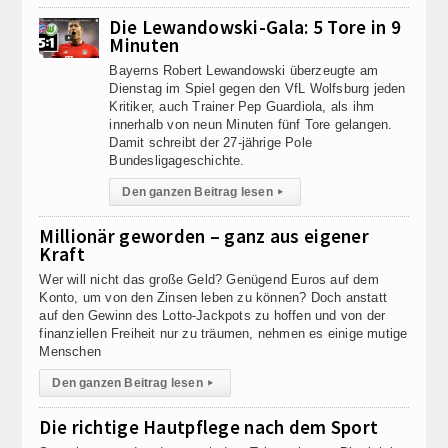
Die Lewandowski-Gala: 5 Tore in 9
Minuten
Bayerns Robert Lewandowski überzeugte am
Dienstag im Spiel gegen den VfL Wolfsburg jeden
Kritiker, auch Trainer Pep Guardiola, als ihm
innerhalb von neun Minuten fünf Tore gelangen.
Damit schreibt der 27-jährige Pole
Bundesligageschichte.
Den ganzen Beitrag lesen
▸
Millionär geworden – ganz aus eigener
Kraft
Wer will nicht das große Geld? Genügend Euros auf dem
Konto, um von den Zinsen leben zu können? Doch anstatt
auf den Gewinn des Lotto-Jackpots zu hoffen und von der
finanziellen Freiheit nur zu träumen, nehmen es einige mutige
Menschen
Den ganzen Beitrag lesen
▸
Die richtige Hautpflege nach dem Sport