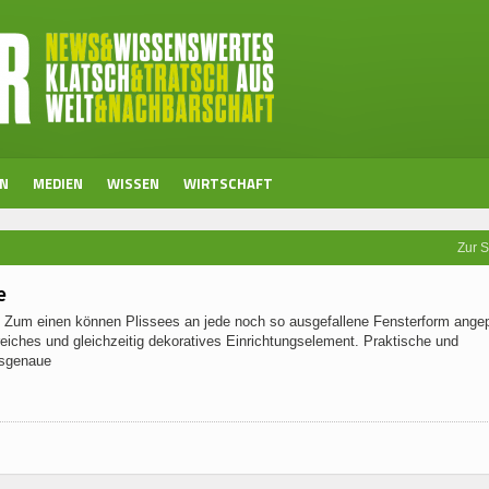
EN
MEDIEN
WISSEN
WIRTSCHAFT
Zur S
e
t: Zum einen können Plissees an jede noch so ausgefallene Fensterform ange
reiches und gleichzeitig dekoratives Einrichtungselement. Praktische und
ssgenaue