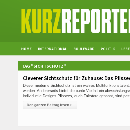
HOME
INTERNATIONAL
BOULEVARD
POLITIK
LEB
TAG "SICHTSCHUTZ"
Cleverer Sichtschutz für Zuhause: Das Plisse
Dieser moderne Sichtschutz ist ein wahres Multifunktionstalen
werden. Andererseits bietet die bunte Vielfalt ein abwechslungs
individuelle Designs Plissees, auch Faltstore genannt, sind pa
Den ganzen Beitrag lesen
▸