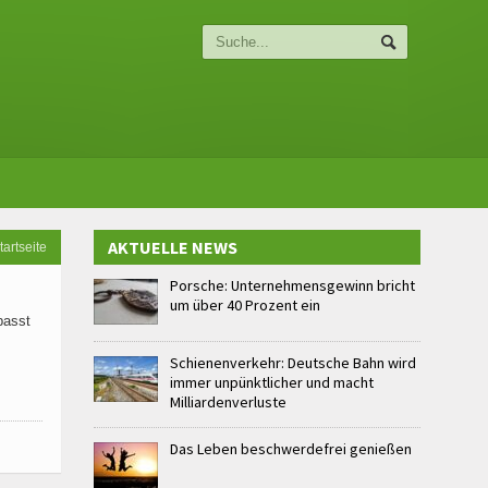
AKTUELLE NEWS
tartseite
Porsche: Unternehmensgewinn bricht
um über 40 Prozent ein
passt
Schienenverkehr: Deutsche Bahn wird
immer unpünktlicher und macht
Milliardenverluste
Das Leben beschwerdefrei genießen