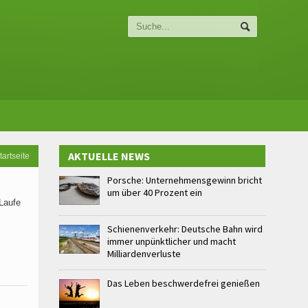
AKTUELLE NEWS
tartseite
Porsche: Unternehmensgewinn bricht
um über 40 Prozent ein
Laufe
Schienenverkehr: Deutsche Bahn wird
immer unpünktlicher und macht
Milliardenverluste
Das Leben beschwerdefrei genießen