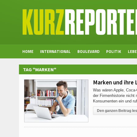
HOME
INTERNATIONAL
BOULEVARD
POLITIK
LEB
TAG "MARKEN"
Marken und ihre L
Was wären Apple, Coca-C
der Firmenhistorie nicht
Konsumenten ein und rufe
Den ganzen Beitrag le