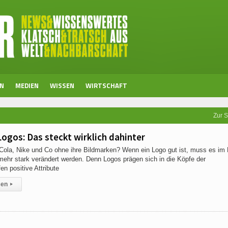
EN
MEDIEN
WISSEN
WIRTSCHAFT
Zur S
ogos: Das steckt wirklich dahinter
ola, Nike und Co ohne ihre Bildmarken? Wenn ein Logo gut ist, muss es im 
 mehr stark verändert werden. Denn Logos prägen sich in die Köpfe der
n positive Attribute
sen
▸