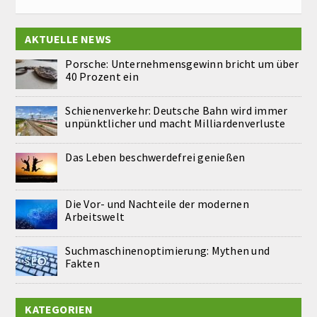
AKTUELLE NEWS
Porsche: Unternehmensgewinn bricht um über
40 Prozent ein
Schienenverkehr: Deutsche Bahn wird immer
unpünktlicher und macht Milliardenverluste
Das Leben beschwerdefrei genießen
Die Vor- und Nachteile der modernen
Arbeitswelt
Suchmaschinenoptimierung: Mythen und
Fakten
KATEGORIEN