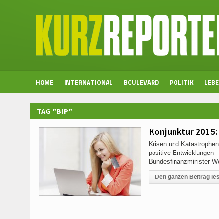
HOME
INTERNATIONAL
BOULEVARD
POLITIK
LEB
TAG "BIP"
Konjunktur 2015:
Krisen und Katastrophen
positive Entwicklungen 
Bundesfinanzminister Wo
Den ganzen Beitrag le