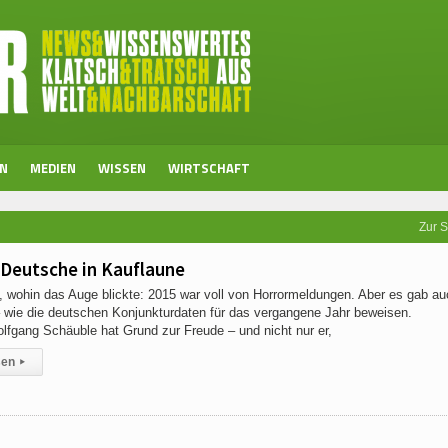
EN
MEDIEN
WISSEN
WIRTSCHAFT
Zur S
 Deutsche in Kauflaune
, wohin das Auge blickte: 2015 war voll von Horrormeldungen. Aber es gab au
– wie die deutschen Konjunkturdaten für das vergangene Jahr beweisen.
lfgang Schäuble hat Grund zur Freude – und nicht nur er,
sen
▸