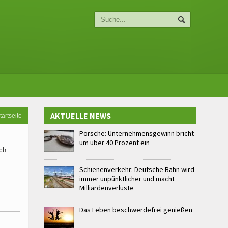
AKTUELLE NEWS
tartseite
Porsche: Unternehmensgewinn bricht
um über 40 Prozent ein
ch
Schienenverkehr: Deutsche Bahn wird
immer unpünktlicher und macht
Milliardenverluste
Das Leben beschwerdefrei genießen