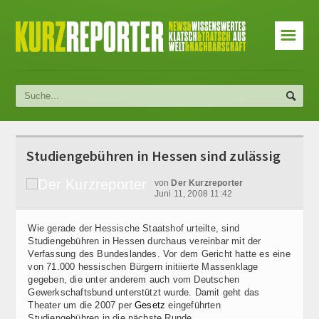
☰
Studiengebühren in Hessen sind zulässig
von
Der Kurzreporter
Juni 11, 2008 11:42
Wie gerade der Hessische Staatshof urteilte, sind
Studiengebühren in Hessen durchaus vereinbar mit der
Verfassung des Bundeslandes. Vor dem Gericht hatte es eine
von 71.000 hessischen Bürgern initiierte Massenklage
gegeben, die unter anderem auch vom Deutschen
Gewerkschaftsbund unterstützt wurde. Damit geht das
Theater um die 2007 per
Gesetz
eingeführten
Studiengebühren in die nächste Runde.