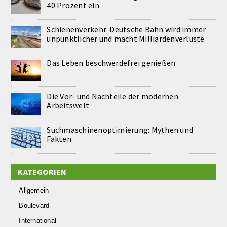
40 Prozent ein
Schienenverkehr: Deutsche Bahn wird immer
unpünktlicher und macht Milliardenverluste
Das Leben beschwerdefrei genießen
Die Vor- und Nachteile der modernen
Arbeitswelt
Suchmaschinenoptimierung: Mythen und
Fakten
KATEGORIEN
Allgemein
Boulevard
International