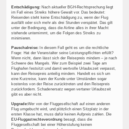
Entschädigung:
Nach aktueller BGH-Rechtsprechung liegt
im Fall eines Streiks höhere Gewalt vor. Das bedeutet:
Reisenden steht keine Entschädigung zu, wenn der Flug
ausfällt oder sich mehr als drei Stunden verspätet. Das gilt
unter der Bedingung, dass die Airline alles in ihrer Macht
stehende unternimmt, um die Folgen des Streiks zu
minimieren.
Pauschalreise:
In diesem Fall geht es um die rechtliche
Frage: Hat der Veranstalter seine Leistungspflichten erfüllt?
Wenn nicht, dann lässt sich der Reisepreis mindern – je nach
Schwere des Mangels. Wer zum Beispiel zwei Tage am
Flughafen festsitzt und damit wertvolle Urlaubszeit verpasst,
kann den Reisepreis anteilig mindern. Handelt es sich um
eine Kurzreise, kann der Kunde unter Umständen sogar
kostenlos von der Reise zurücktreten und den Reisepreis
zurückfordern. Schadenersatz wegen vertaner Urlaubszeit
gibt es aber nicht.
Upgrade:
Wer von der Fluggesellschaft auf einen anderen
Flug umgebucht wird, und plötzlich einen Sitzplatz in der
ersten Klasse hat, muss dafür keinen Aufpreis zahlen. Die
EU-Fluggastrechteverordnung
besagt, dass die
Fluggesellschaft bei einer Höherstufung keinen