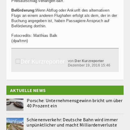
Preisaufschlag verlangen darf.
Beförderung:
Wenn Abflug oder Ankunft des alternativen
Flugs an einem anderen Flughafen erfolgt als dem, der in der
Buchung angegeben ist, haben Passagiere Anspruch auf
Beförderung dorthin.
Fotocredits: Matthias Balk
(dpa/tmn)
von
Der Kurzreporter
Dezember 19, 2016 15:46
AKTUELLE NEWS
Porsche: Unternehmensgewinn bricht um über
40 Prozent ein
Schienenverkehr: Deutsche Bahn wird immer
unpünktlicher und macht Milliardenverluste