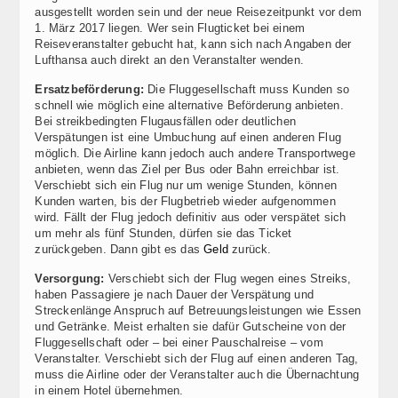
ausgestellt worden sein und der neue Reisezeitpunkt vor dem
1. März 2017 liegen. Wer sein Flugticket bei einem
Reiseveranstalter gebucht hat, kann sich nach Angaben der
Lufthansa auch direkt an den Veranstalter wenden.
Ersatzbeförderung:
Die Fluggesellschaft muss Kunden so
schnell wie möglich eine alternative Beförderung anbieten.
Bei streikbedingten Flugausfällen oder deutlichen
Verspätungen ist eine Umbuchung auf einen anderen Flug
möglich. Die Airline kann jedoch auch andere Transportwege
anbieten, wenn das Ziel per Bus oder Bahn erreichbar ist.
Verschiebt sich ein Flug nur um wenige Stunden, können
Kunden warten, bis der Flugbetrieb wieder aufgenommen
wird. Fällt der Flug jedoch definitiv aus oder verspätet sich
um mehr als fünf Stunden, dürfen sie das Ticket
zurückgeben. Dann gibt es das
Geld
zurück.
Versorgung:
Verschiebt sich der Flug wegen eines Streiks,
haben Passagiere je nach Dauer der Verspätung und
Streckenlänge Anspruch auf Betreuungsleistungen wie Essen
und Getränke. Meist erhalten sie dafür Gutscheine von der
Fluggesellschaft oder – bei einer Pauschalreise – vom
Veranstalter. Verschiebt sich der Flug auf einen anderen Tag,
muss die Airline oder der Veranstalter auch die Übernachtung
in einem Hotel übernehmen.