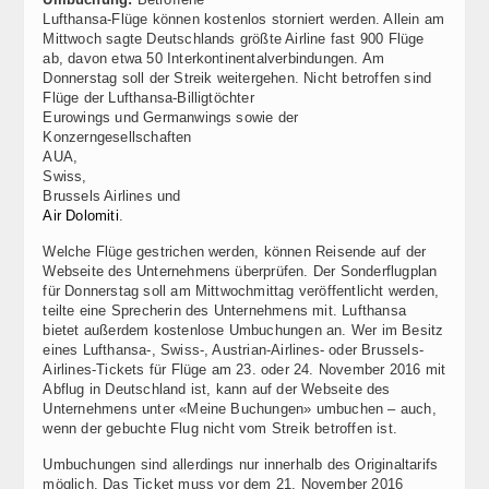
Lufthansa-Flüge können kostenlos storniert werden. Allein am
Mittwoch sagte Deutschlands größte Airline fast 900 Flüge
ab, davon etwa 50 Interkontinentalverbindungen. Am
Donnerstag soll der Streik weitergehen. Nicht betroffen sind
Flüge der Lufthansa-Billigtöchter
Eurowings und Germanwings sowie der
Konzerngesellschaften
AUA,
Swiss,
Brussels Airlines und
Air Dolomiti
.
Welche Flüge gestrichen werden, können Reisende auf der
Webseite des Unternehmens überprüfen. Der Sonderflugplan
für Donnerstag soll am Mittwochmittag veröffentlicht werden,
teilte eine Sprecherin des Unternehmens mit. Lufthansa
bietet außerdem kostenlose Umbuchungen an. Wer im Besitz
eines Lufthansa-, Swiss-, Austrian-Airlines- oder Brussels-
Airlines-Tickets für Flüge am 23. oder 24. November 2016 mit
Abflug in Deutschland ist, kann auf der Webseite des
Unternehmens unter «Meine Buchungen» umbuchen – auch,
wenn der gebuchte Flug nicht vom Streik betroffen ist.
Umbuchungen sind allerdings nur innerhalb des Originaltarifs
möglich. Das Ticket muss vor dem 21. November 2016