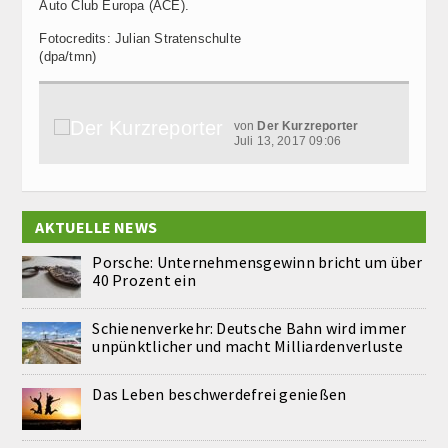
Auto Club Europa (ACE).
Fotocredits: Julian Stratenschulte
(dpa/tmn)
von
Der Kurzreporter
Juli 13, 2017 09:06
AKTUELLE NEWS
Porsche: Unternehmensgewinn bricht um über
40 Prozent ein
Schienenverkehr: Deutsche Bahn wird immer
unpünktlicher und macht Milliardenverluste
Das Leben beschwerdefrei genießen