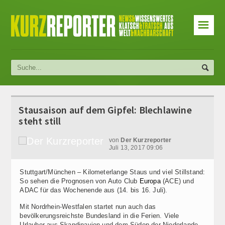
☰
Stausaison auf dem Gipfel: Blechlawine
steht still
von
Der Kurzreporter
Juli 13, 2017 09:06
Stuttgart/München – Kilometerlange Staus und viel Stillstand:
So sehen die Prognosen von Auto Club
Europa
(ACE) und
ADAC für das Wochenende aus (14. bis 16. Juli).
Mit Nordrhein-Westfalen startet nun auch das
bevölkerungsreichste Bundesland in die Ferien. Viele
Urlauber aus Skandinavien und dem Süden der Niederlande