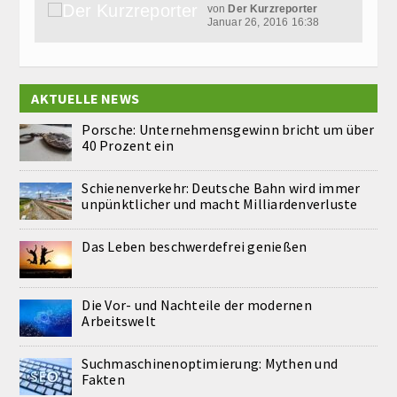
von
Der Kurzreporter
Januar 26, 2016 16:38
AKTUELLE NEWS
Porsche: Unternehmensgewinn bricht um über
40 Prozent ein
Schienenverkehr: Deutsche Bahn wird immer
unpünktlicher und macht Milliardenverluste
Das Leben beschwerdefrei genießen
Die Vor- und Nachteile der modernen
Arbeitswelt
Suchmaschinenoptimierung: Mythen und
Fakten