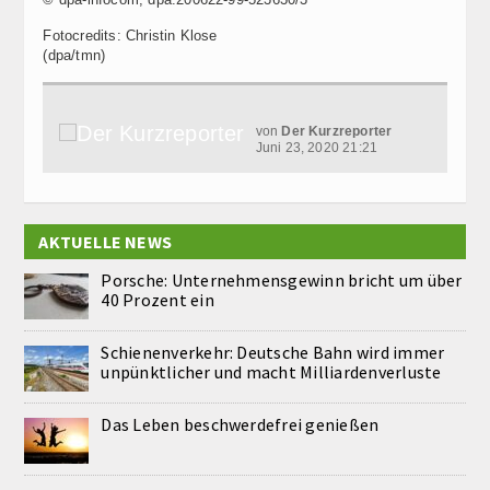
Fotocredits: Christin Klose
(dpa/tmn)
von
Der Kurzreporter
Juni 23, 2020 21:21
AKTUELLE NEWS
Porsche: Unternehmensgewinn bricht um über
40 Prozent ein
Schienenverkehr: Deutsche Bahn wird immer
unpünktlicher und macht Milliardenverluste
Das Leben beschwerdefrei genießen