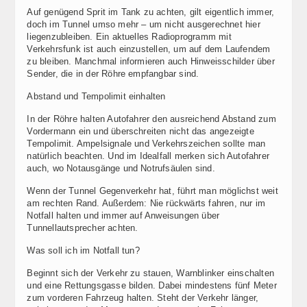
Auf genügend Sprit im Tank zu achten, gilt eigentlich immer,
doch im Tunnel umso mehr – um nicht ausgerechnet hier
liegenzubleiben. Ein aktuelles Radioprogramm mit
Verkehrsfunk ist auch einzustellen, um auf dem Laufendem
zu bleiben. Manchmal informieren auch Hinweisschilder über
Sender, die in der Röhre empfangbar sind.
Abstand und Tempolimit einhalten
In der Röhre halten Autofahrer den ausreichend Abstand zum
Vordermann ein und überschreiten nicht das angezeigte
Tempolimit. Ampelsignale und Verkehrszeichen sollte man
natürlich beachten. Und im Idealfall merken sich Autofahrer
auch, wo Notausgänge und Notrufsäulen sind.
Wenn der Tunnel Gegenverkehr hat, führt man möglichst weit
am rechten Rand. Außerdem: Nie rückwärts fahren, nur im
Notfall halten und immer auf Anweisungen über
Tunnellautsprecher achten.
Was soll ich im Notfall tun?
Beginnt sich der Verkehr zu stauen, Warnblinker einschalten
und eine Rettungsgasse bilden. Dabei mindestens fünf Meter
zum vorderen Fahrzeug halten. Steht der Verkehr länger,