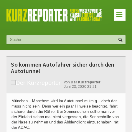
☰
So kommen Autofahrer sicher durch den
Autotunnel
von
Der Kurzreporter
Juni 23, 2020 21:21
München – Manchem wird im Autotunnel mulmig – doch das
muss nicht sein. Denn wer ein paar Hinweise beachtet, fährt
sicherer durch die Röhre. Bei Sonnenschein sollte man vor
der Einfahrt schon mal nicht vergessen, die Sonnenbrille von
der Nase zu nehmen und das Abblendlicht einzuschalten, rät
der ADAC.