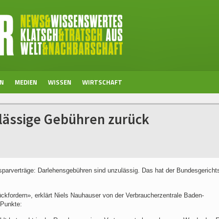
EN
MEDIEN
WISSEN
WIRTSCHAFT
ulässige Gebühren zurück
usparverträge: Darlehensgebühren sind unzulässig. Das hat der Bundesgericht
kfordern», erklärt Niels Nauhauser von der Verbraucherzentrale Baden-
 Punkte: