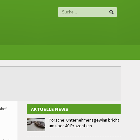
AKTUELLE NEWS
shof
Porsche: Unternehmensgewinn bricht
um über 40 Prozent ein