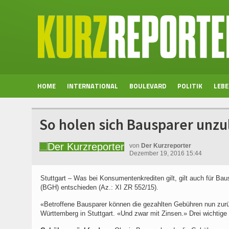
HOME
INTERNATIONAL
BOULEVARD
POLITIK
LEB
So holen sich Bausparer unz
von
Der Kurzreporter
Dezember 19, 2016 15:44
Stuttgart – Was bei Konsumentenkrediten gilt, gilt auch für Ba
(BGH) entschieden (Az.: XI ZR 552/15).
«Betroffene Bausparer können die gezahlten Gebühren nun zurüc
Württemberg in Stuttgart. «Und zwar mit Zinsen.» Drei wichtige