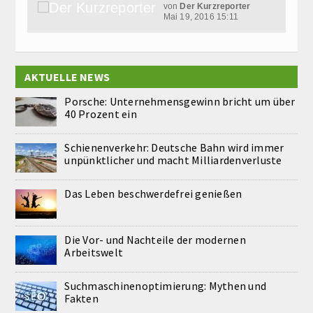
von
Der Kurzreporter
Mai 19, 2016 15:11
AKTUELLE NEWS
Porsche: Unternehmensgewinn bricht um über
40 Prozent ein
Schienenverkehr: Deutsche Bahn wird immer
unpünktlicher und macht Milliardenverluste
Das Leben beschwerdefrei genießen
Die Vor- und Nachteile der modernen
Arbeitswelt
Suchmaschinenoptimierung: Mythen und
Fakten