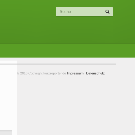
© 2016 Copyright kurzreporter.de
Impressum
|
Datenschutz