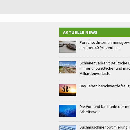
AKTUELLE NEWS
Porsche: Unternehmensgewin
um über 40 Prozent ein
Schienenverkehr: Deutsche 
immer unpünktlicher und ma
Milliardenverluste
Das Leben beschwerdefrei 
Die Vor- und Nachteile der 
Arbeitswelt
Suchmaschinenoptimierung: