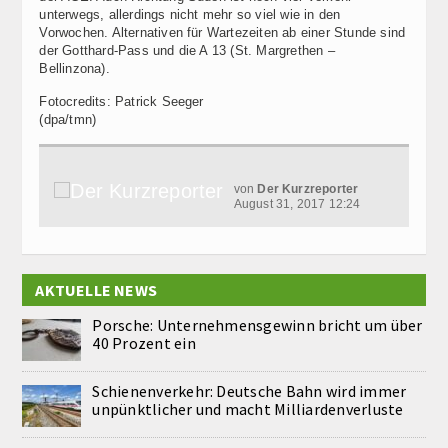
unterwegs, allerdings nicht mehr so viel wie in den
Vorwochen. Alternativen für Wartezeiten ab einer Stunde sind
der Gotthard-Pass und die A 13 (St. Margrethen –
Bellinzona).
Fotocredits: Patrick Seeger
(dpa/tmn)
von
Der Kurzreporter
August 31, 2017 12:24
AKTUELLE NEWS
Porsche: Unternehmensgewinn bricht um über
40 Prozent ein
Schienenverkehr: Deutsche Bahn wird immer
unpünktlicher und macht Milliardenverluste