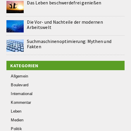
Das Leben beschwerdefrei genießen
Die Vor- und Nachteile der modernen
Arbeitswelt
Suchmaschinenoptimierung: Mythen und
Fakten
KATEGORIEN
Allgemein
Boulevard
International
Kommentar
Leben
Medien
Politik