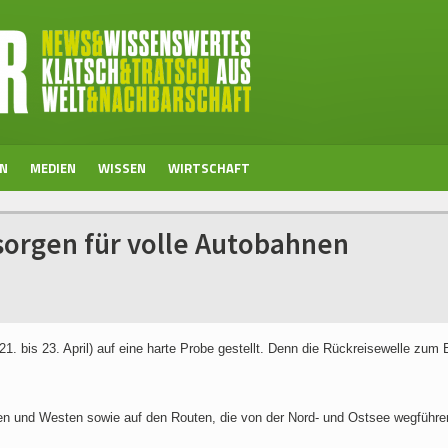
EN
MEDIEN
WISSEN
WIRTSCHAFT
sorgen für volle Autobahnen
. bis 23. April) auf eine harte Probe gestellt. Denn die Rückreisewelle zum
en und Westen sowie auf den Routen, die von der Nord- und Ostsee wegführe