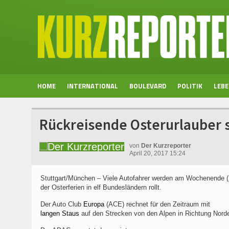
HOME
INTERNATIONAL
BOULEVARD
POLITIK
LEB
Rückreisende Osterurlauber 
von
Der Kurzreporter
April 20, 2017 15:24
Stuttgart/München – Viele Autofahrer werden am Wochenende (21
der Osterferien in elf Bundesländern rollt.
Der Auto Club
Europa
(ACE) rechnet für den Zeitraum mit
langen Staus
auf den Strecken von den Alpen in Richtung Nord