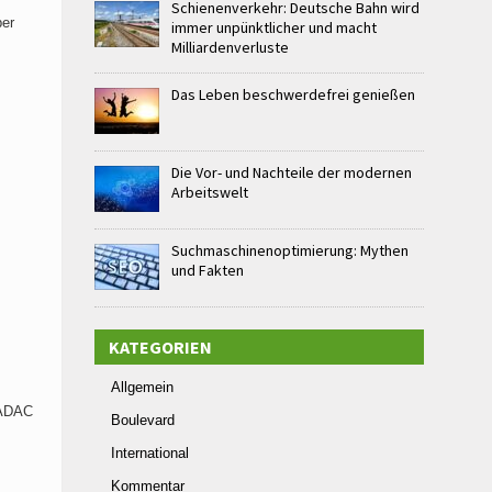
Schienenverkehr: Deutsche Bahn wird
ber
immer unpünktlicher und macht
Milliardenverluste
Das Leben beschwerdefrei genießen
Die Vor- und Nachteile der modernen
Arbeitswelt
Suchmaschinenoptimierung: Mythen
und Fakten
KATEGORIEN
Allgemein
 ADAC
Boulevard
International
Kommentar