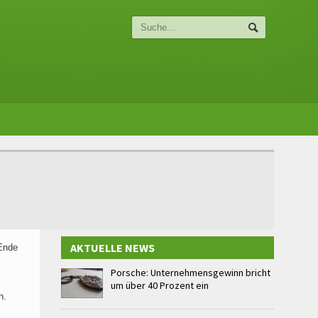
AKTUELLE NEWS
 Ende
Porsche: Unternehmensgewinn bricht
um über 40 Prozent ein
n.