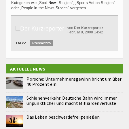
Kategorien wie „Spot
News
Singles“, „Sports Action Singles“
oder „People in the News Stories“ vergeben.
von
Der Kurzreporter
Februar 8, 2008 14:42
TAGS:
Pressefoto
AKTUELLE NEWS
Porsche: Unternehmensgewinn bricht um über
40 Prozent ein
Schienenverkehr: Deutsche Bahn wird immer
unpünktlicher und macht Milliardenverluste
Das Leben beschwerdefrei genießen