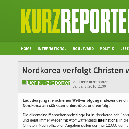
HOME
INTERNATIONAL
BOULEVARD
POLITIK
LEB
Nordkorea verfolgt Christen 
von
Der Kurzreporter
Januar 7, 2010 11:30
Laut des jüngst erschienen Weltverfolgungsindexes der chr
Nordkorea am stärksten unterdrückt und verfolgt.
Die allgemeine
Menschenrechtslage
ist in Nordkorea seit Jah
und gerät immer wieder mit Atomwaffentests
international
in di
Christen. Nach offiziellen Angaben sollen dort nur 12.000 dem 