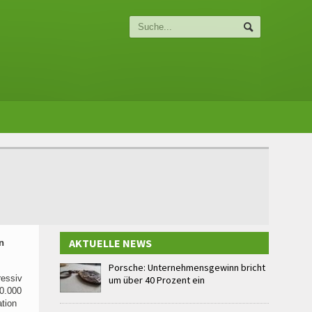
AKTUELLE NEWS
n
Porsche: Unternehmensgewinn bricht
ressiv
um über 40 Prozent ein
00.000
ation