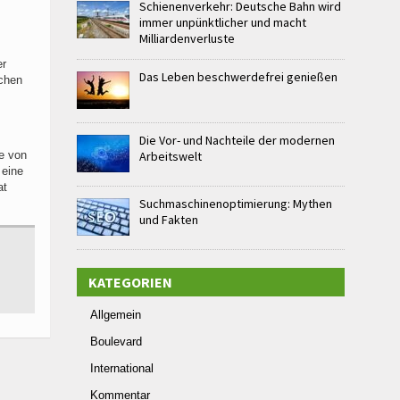
Schienenverkehr: Deutsche Bahn wird
immer unpünktlicher und macht
Milliardenverluste
er
Das Leben beschwerdefrei genießen
chen
Die Vor- und Nachteile der modernen
te von
Arbeitswelt
 eine
at
Suchmaschinenoptimierung: Mythen
und Fakten
KATEGORIEN
Allgemein
Boulevard
International
Kommentar