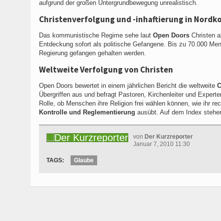
aufgrund der großen Untergrundbewegung unrealistisch.
Christenverfolgung und -inhaftierung in Nordk
Das kommunistische Regime sehe laut
Open Doors
Christen a
Entdeckung sofort als politische Gefangene. Bis zu 70.000 Me
Regierung gefangen gehalten werden.
Weltweite Verfolgung von Christen
Open Doors bewertet in einem jährlichen Bericht die weltweite
C
Übergriffen aus und befragt Pastoren, Kirchenleiter und Experte
Rolle, ob Menschen ihre Religion frei wählen können, wie ihr rec
Kontrolle und Reglementierung
ausübt. Auf dem Index stehen 
von
Der Kurzreporter
Januar 7, 2010 11:30
TAGS:
Glaube