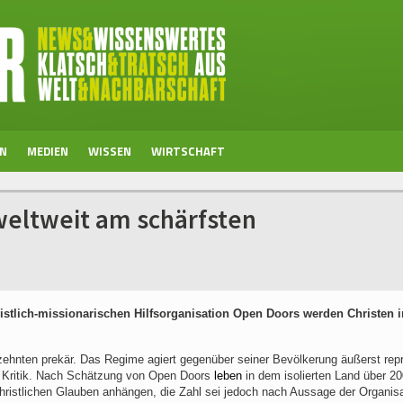
EN
MEDIEN
WISSEN
WIRTSCHAFT
weltweit am schärfsten
istlich-missionarischen Hilfsorganisation Open Doors werden Christen i
rzehnten prekär. Das Regime agiert gegenüber seiner Bevölkerung äußerst rep
e Kritik. Nach Schätzung von Open Doors
leben
in dem isolierten Land über 2
christlichen Glauben anhängen, die Zahl sei jedoch nach Aussage der Organis