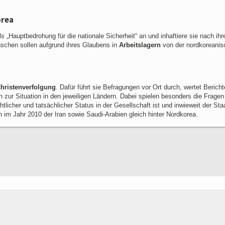
orea
ls „Hauptbedrohung für die nationale Sicherheit“ an und
inhaftiere sie nach ihr
nschen sollen aufgrund ihres Glaubens in
Arbeitslagern
von der nordkoreanis
hristenverfolgung
. Dafür führt sie Befragungen vor Ort durch, wertet Berich
n zur Situation in den jeweiligen Ländern. Dabei spielen besonders die Fragen
htlicher und tatsächlicher Status in der Gesellschaft ist und inwieweit der Sta
im Jahr 2010 der Iran sowie Saudi-Arabien gleich hinter Nordkorea.