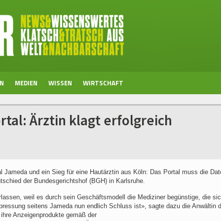
EN
MEDIEN
WISSEN
WIRTSCHAFT
al: Ärztin klagt erfolgreich
al Jameda und ein Sieg für eine Hautärztin aus Köln: Das Portal muss die Dat
tschied der Bundesgerichtshof (BGH) in Karlsruhe.
lassen, weil es durch sein Geschäftsmodell die Mediziner begünstige, die sic
pressung seitens Jameda nun endlich Schluss ist», sagte dazu die Anwältin d
n ihre Anzeigenprodukte gemäß der