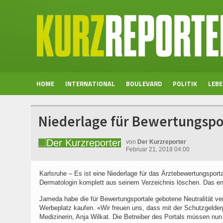
HOME
INTERNATIONAL
BOULEVARD
POLITIK
LEB
Niederlage für Bewertungsport
von
Der Kurzreporter
Februar 21, 2018 04:00
Karlsruhe – Es ist eine Niederlage für das Ärztebewertungsport
Dermatologin komplett aus seinem Verzeichnis löschen. Das en
Jameda habe die für Bewertungsportale gebotene Neutralität ver
Werbeplatz kaufen. «Wir freuen uns, dass mit der Schutzgelder
Medizinerin, Anja Wilkat. Die Betreiber des Portals müssen nu