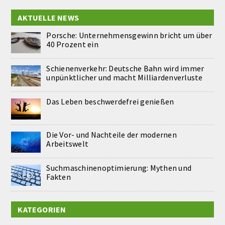
AKTUELLE NEWS
Porsche: Unternehmensgewinn bricht um über
40 Prozent ein
Schienenverkehr: Deutsche Bahn wird immer
unpünktlicher und macht Milliardenverluste
Das Leben beschwerdefrei genießen
Die Vor- und Nachteile der modernen
Arbeitswelt
Suchmaschinenoptimierung: Mythen und
Fakten
KATEGORIEN