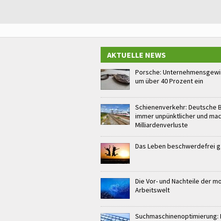
AKTUELLE NEWS
Porsche: Unternehmensgewin
um über 40 Prozent ein
Schienenverkehr: Deutsche 
immer unpünktlicher und ma
Milliardenverluste
Das Leben beschwerdefrei 
Die Vor- und Nachteile der 
Arbeitswelt
Suchmaschinenoptimierung: