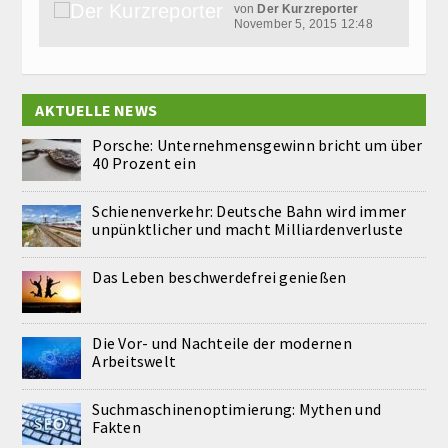
von
Der Kurzreporter
November 5, 2015 12:48
AKTUELLE NEWS
Porsche: Unternehmensgewinn bricht um über
40 Prozent ein
Schienenverkehr: Deutsche Bahn wird immer
unpünktlicher und macht Milliardenverluste
Das Leben beschwerdefrei genießen
Die Vor- und Nachteile der modernen
Arbeitswelt
Suchmaschinenoptimierung: Mythen und
Fakten