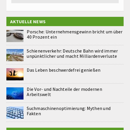
AKTUELLE NEWS
Porsche: Unternehmensgewinn bricht um über
40 Prozent ein
Schienenverkehr: Deutsche Bahn wird immer
unpünktlicher und macht Milliardenverluste
Das Leben beschwerdefrei genießen
Die Vor- und Nachteile der modernen
Arbeitswelt
Suchmaschinenoptimierung: Mythen und
Fakten