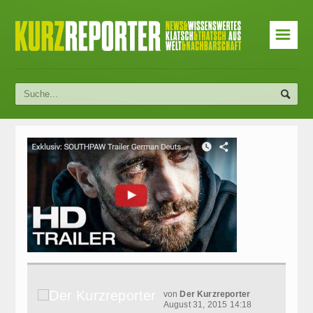
☰
von
Der Kurzreporter
August 31, 2015 14:18