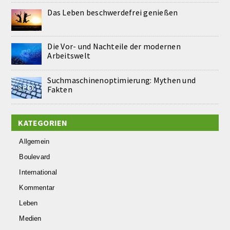
Das Leben beschwerdefrei genießen
Die Vor- und Nachteile der modernen
Arbeitswelt
Suchmaschinenoptimierung: Mythen und
Fakten
KATEGORIEN
Allgemein
Boulevard
International
Kommentar
Leben
Medien