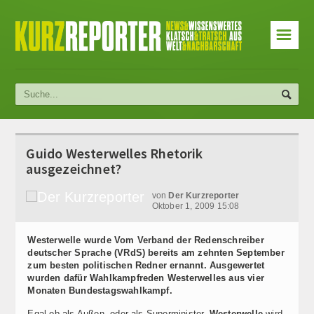
☰
Guido Westerwelles Rhetorik
ausgezeichnet?
von
Der Kurzreporter
Oktober 1, 2009 15:08
Westerwelle wurde Vom Verband der Redenschreiber
deutscher Sprache (VRdS) bereits am zehnten September
zum besten politischen Redner ernannt. Ausgewertet
wurden dafür Wahlkampfreden Westerwelles aus vier
Monaten Bundestagswahlkampf.
Egal ob als Außen- oder als Superminister,
Westerwelle
wird