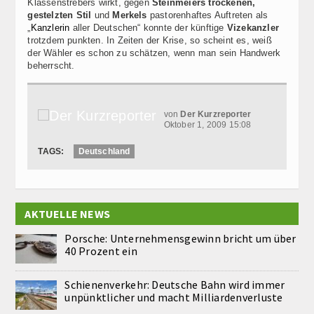
Klassenstrebers wirkt, gegen
Steinmeiers
trockenen,
gestelzten Stil
und
Merkels
pastorenhaftes Auftreten als
„
Kanzlerin
aller Deutschen“ konnte der künftige
Vizekanzler
trotzdem punkten. In Zeiten der Krise, so scheint es, weiß
der Wähler es schon zu schätzen, wenn man sein Handwerk
beherrscht.
von
Der Kurzreporter
Oktober 1, 2009 15:08
TAGS:
Deutschland
AKTUELLE NEWS
Porsche: Unternehmensgewinn bricht um über
40 Prozent ein
Schienenverkehr: Deutsche Bahn wird immer
unpünktlicher und macht Milliardenverluste