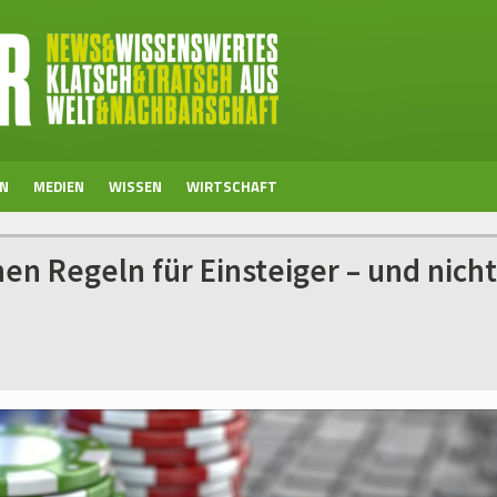
EN
MEDIEN
WISSEN
WIRTSCHAFT
nen Regeln für Einsteiger – und nicht